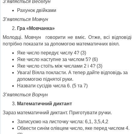
З’являється Веселун
Рахунок двійками
З’являється Мовчун
Гра «Мовчанка»
Молодці. Мовчун говорити не вміє. Отже, всі відповіді
потрібно показати за допомогою математичних віял.
Яке число передує числу 4? (3)
Яке число наступне за числом 5? (6)
Яке число стоїть між числами 2 і 4? (3)
Увага! Віяла покласти. А тепер дайте відповідь за
допомогою піднятої руки.
Назвати сусідів числа 6. (5 та 7)
З’являється Ворчун
Математичний диктант
Зараз математичний диктант. Приготувати ручки.
Записуємо на листочку числа: 6,1, 3,5,4,2
Обвести синім олівцем число, яке перед числом 4.