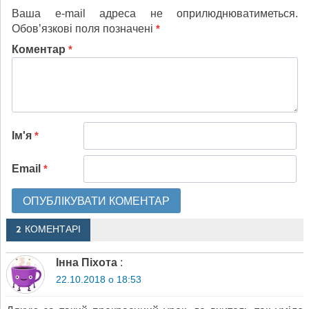
Ваша e-mail адреса не оприлюднюватиметься.
Обов’язкові поля позначені
*
Коментар
*
Ім'я
*
Email
*
2 КОМЕНТАРІ
Інна Піхота
:
22.10.2018 о 18:53