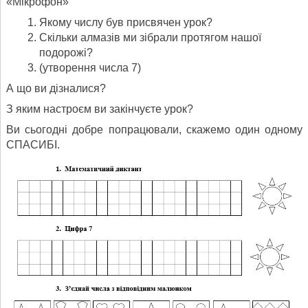
«Мікрофон»
Якому числу був присвячен урок?
Скільки алмазів ми зібрали протягом нашої
подорожі?
(утворення числа 7)
А що ви дізналися?
З яким настроєм ви закінчуєте урок?
Ви сьогодні добре попрацювали, скажемо один одному
СПАСИБІ.