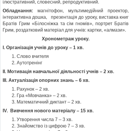
ілюстративний, словесний, репродуктивний.
Обладнання:
магнітофон, мультимедійний проектор,
інтерактивна дошка, презентація до уроку, виставка книг
Братів Грим «Білосніжка та сім гномів», портрет Братів
Грим, роздатковий матеріал для учнів: картки, «алмази».
Хронометраж уроку.
І. Організація учнів до уроку – 1 хв.
Слово вчителя
Аутотренінг
ІІ. Мотивація навчальної діяльності учнів – 2 хв.
ІІІ. Актуалізація опорних знань – 6 хв.
Рахунок – 2 хв.
Гра «Мовчанка» – 2 хв.
Математичний диктант – 2 хв.
ІV. Вивчення нового матеріалу – 15 хв.
Утворення числа 7 – 3 хв.
Знайомство із цифрою 7 – 3 хв.