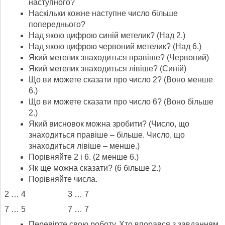
наступного?
Наскільки кожне наступне число більше
попереднього?
Над якою цифрою синій метелик? (Над 2.)
Над якою цифрою червоний метелик? (Над 6.)
Який метелик знаходиться правіше? (Червоний)
Який метелик знаходиться лівіше? (Синій)
Що ви можете сказати про число 2? (Воно менше
6.)
Що ви можете сказати про число 6? (Воно більше
2.)
Який висновок можна зробити? (Число, що
знаходиться правіше – більше. Число, що
знаходиться лівіше – менше.)
Порівняйте 2 і 6. (2 менше 6.)
Як ще можна сказати? (6 більше 2.)
Порівняйте числа.
2 … 4 3 … 7
7 … 5 7 … 7
Перевірте свою роботу. Хто впорався з завданням