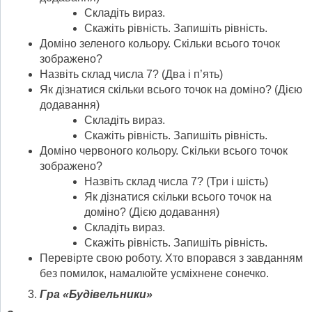
Складіть вираз.
Скажіть рівність. Запишіть рівність.
Доміно зеленого кольору. Скільки всього точок
зображено?
Назвіть склад числа 7? (Два і п’ять)
Як дізнатися скільки всього точок на доміно? (Дією
додавання)
Складіть вираз.
Скажіть рівність. Запишіть рівність.
Доміно червоного кольору. Скільки всього точок
зображено?
Назвіть склад числа 7? (Три і шість)
Як дізнатися скільки всього точок на
доміно? (Дією додавання)
Складіть вираз.
Скажіть рівність. Запишіть рівність.
Перевірте свою роботу. Хто впорався з завданням
без помилок, намалюйте усміхнене сонечко.
Гра «Будівельники»