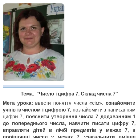
Тема.
“Число
і
цифра 7.
Склад
числа 7″
Мета
урока:
ввести поняття числа «сім»,
ознайомити
учнів із числом і цифрою 7,
познайомити з написанням
цифри 7,
пояснити утворення числа 7 додаванням 1
до попереднього числа, навчити писати цифру 7,
вправляти дітей в лічбі предметів у межах 7, в
порівнянні чисел у межах 7, узагальнити вміння