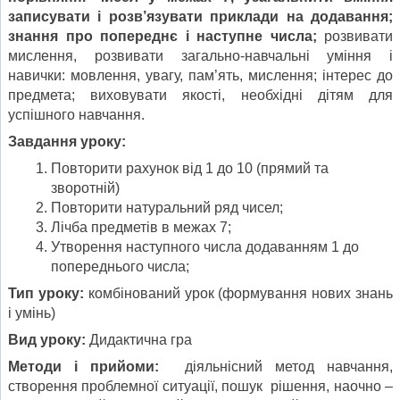
записувати і розв’язувати приклади на додавання;
знання про попереднє і наступне числа;
розвивати
мислення, розвивати загально-навчальні уміння і
навички: мовлення, увагу, пам’ять, мислення; інтерес до
предмета; виховувати якості, необхідні дітям для
успішного навчання.
Завдання уроку:
Повторити рахунок від 1 до 10 (прямий та
зворотній)
Повторити натуральний ряд чисел;
Лічба предметів в межах 7;
Утворення наступного числа додаванням 1 до
попереднього числа;
Тип уроку:
комбінований урок (формування нових знань
і умінь)
Вид уроку:
Дидактична гра
Методи і прийоми:
діяльнісний метод навчання,
створення проблемної ситуації, пошук рішення, наочно –