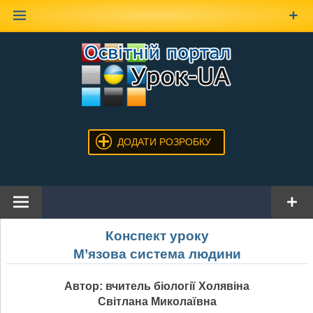
Наверх
ДОДАТИ РОЗРОБКУ
Конспект уроку
М’язова система людини
Автор: вчитель біології Холявіна
Світлана Миколаївна