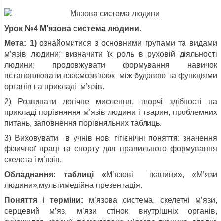
Урок №4 М’язова система людини.
Мета:
1)
ознайомитися з основними групами та видами
м’язів людини; визначити їх роль в руховій діяльності
людини; продовжувати формування навичок
встановлювати взаємозв’язок між будовою та функціями
органів на прикладі м’язів.
2) Розвивати логічне мислення, творчі здібності на
прикладі порівняння м’язів людини і тварин, проблемних
питань, заповнення порівняльних таблиць.
3) Виховувати в учнів нові гігієнічні поняття: значення
фізичної праці та спорту для правильного формування
скелета і м’язів.
Обладнання: таблиці «
М’язові тканини», «М’язи
людини»,мультимедійна презентація.
Поняття і терміни:
м’язова система, скелетні м’язи,
серцевий м’яз, м’язи стінок внутрішніх органів,