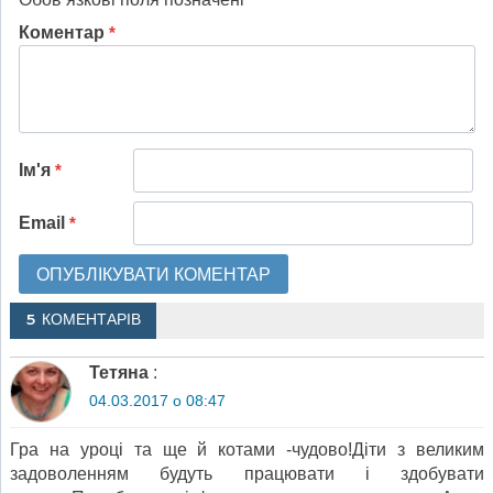
Коментар
*
Ім'я
*
Email
*
5 КОМЕНТАРІВ
Тетяна
:
04.03.2017 о 08:47
Гра на уроці та ще й котами -чудово!Діти з великим
задоволенням будуть працювати і здобувати