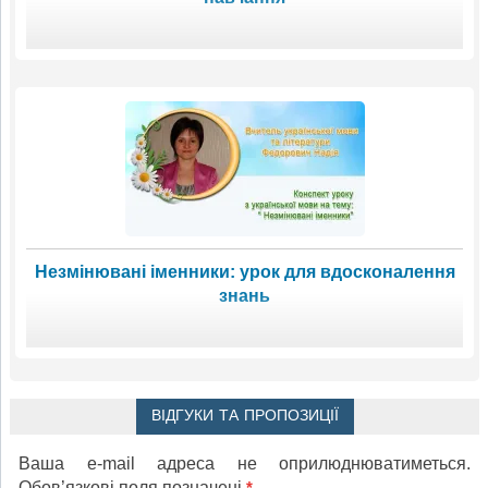
Незмінювані іменники: урок для вдосконалення
знань
ВІДГУКИ ТА ПРОПОЗИЦІЇ
Ваша e-mail адреса не оприлюднюватиметься.
Обов’язкові поля позначені
*