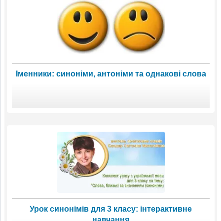
Іменники: синоніми, антоніми та однакові слова
Урок синонімів для 3 класу: інтерактивне
навчання