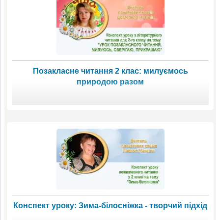
Позакласне читання 2 клас: милуємось
природою разом
Конспект уроку: Зима-білосніжка - творчий підхід