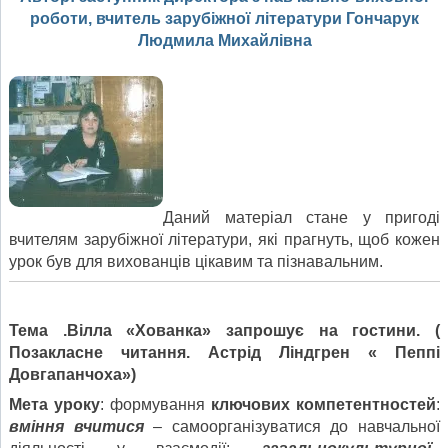
роботи, вчитель зарубіжної літератури Гончарук
Людмила Михайлівна
Даний матеріал стане у пригоді
вчителям зарубіжної літератури, які прагнуть, щоб кожен
урок був для вихованців цікавим та пізнавальним.
Тема .Вілла «Хованка» запрошує на гостини. (
Позакласне читання. Астрід Ліндгрен « Пеппі
Довгапанчоха»)
Мета уроку
: формування
ключових компетентностей
:
вміння вчитися
– самоорганізуватися до навчальної