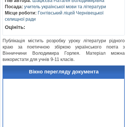
ПІБ автора:
Шафєєва Наталія Володимирівна
Посада:
учитель української мови та літератури
Місце роботи:
Гонтівський ліцей Чернівецької
селищної ради
Оцініть:
Публікація містить розробку уроку літератури рідного
краю за поетичною збіркою українського поета з
Вінниччини Володимира Горлея. Матеріал можна
використати для учнів 9-11 класів.
Вікно перегляду документа