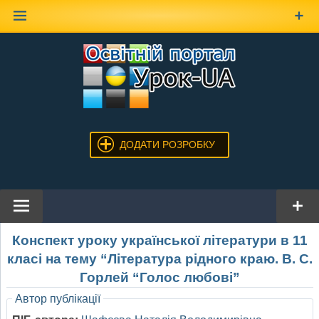
Наверх
ДОДАТИ РОЗРОБКУ
Конспект уроку української літератури в 11
класі на тему “Література рідного краю. В. С.
Горлей “Голос любові”
Автор публікації