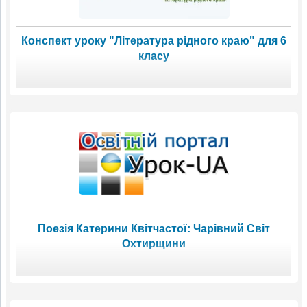
Конспект уроку "Література рідного краю" для 6
класу
Поезія Катерини Квітчастої: Чарівний Світ
Охтирщини