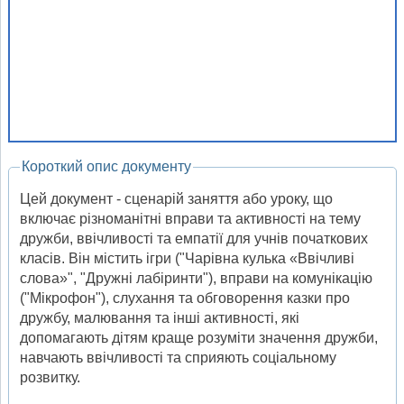
Короткий опис документу
Цей документ - сценарій заняття або уроку, що
включає різноманітні вправи та активності на тему
дружби, ввічливості та емпатії для учнів початкових
класів. Він містить ігри ("Чарівна кулька «Ввічливі
слова»", "Дружні лабіринти"), вправи на комунікацію
("Мікрофон"), слухання та обговорення казки про
дружбу, малювання та інші активності, які
допомагають дітям краще розуміти значення дружби,
навчають ввічливості та сприяють соціальному
розвитку.