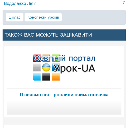
7
Водолажко Лілія
1 клас
Конспекти уроків
ТАКОЖ ВАС МОЖУТЬ ЗАЦІКАВИТИ
Пізнаємо світ: рослини очима новачка