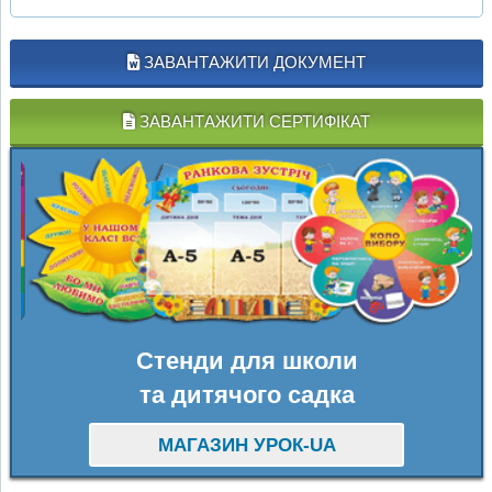
ЗАВАНТАЖИТИ ДОКУМЕНТ
ЗАВАНТАЖИТИ СЕРТИФІКАТ
Стенди для школи
та дитячого садка
МАГАЗИН УРОК-UA