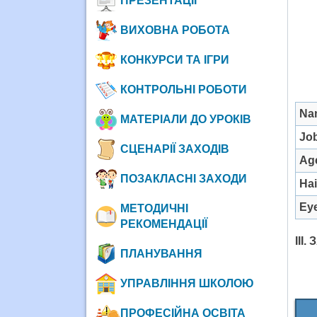
ПРЕЗЕНТАЦІЇ
ВИХОВНА РОБОТА
КОНКУРСИ ТА ІГРИ
КОНТРОЛЬНІ РОБОТИ
Na
МАТЕРІАЛИ ДО УРОКІВ
Jo
СЦЕНАРІЇ ЗАХОДІВ
Ag
ПОЗАКЛАСНІ ЗАХОДИ
Hai
Ey
МЕТОДИЧНІ
РЕКОМЕНДАЦІЇ
III
ПЛАНУВАННЯ
УПРАВЛІННЯ ШКОЛОЮ
ПРОФЕСІЙНА ОСВІТА