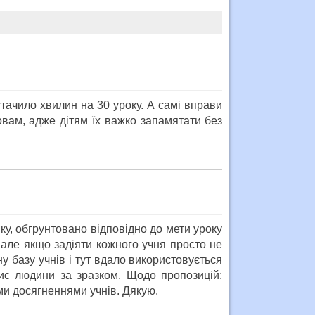
стачило хвилин на 30 уроку. А самі вправи
ловам, адже дітям їх важко запамятати без
ку, обгрунтовано відповідно до мети уроку
, але якщо задіяти кожного учня просто не
у базу учнів і тут вдало використовується
пис людини за зразком. Щодо пропозицій:
ми досягненнями учнів. Дякую.