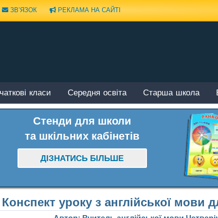
ЗВ’ЯЗОК
РЕКЛАМА НА САЙТІ
чаткові класи
Середня освіта
Старша школа
Стенди для школи
та шкільних кабінетів
ДІЗНАТИСЬ БІЛЬШЕ
Конспект уроку з англійської мови д