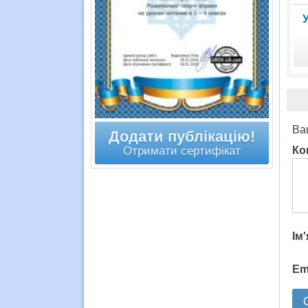
У
Ва
Додати публікацію!
Отримати сертифікат
Ко
Ім
Em