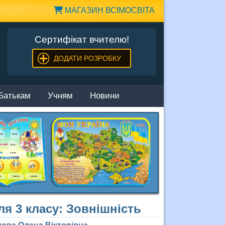
МАГАЗИН ВСІМОСВІТА
Сертифікат вчителю!
ДОДАТИ РОЗРОБКУ
Батькам
Учням
Новини
ля 3 класу: Зовнішність