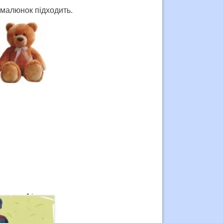
й малюнок підходить.