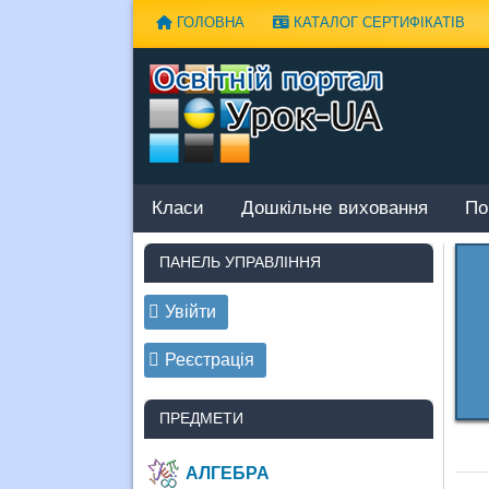
Наверх
ГОЛОВНА
КАТАЛОГ СЕРТИФІКАТІВ
Класи
Дошкільне виховання
По
ПАНЕЛЬ УПРАВЛІННЯ
Увійти
Реєстрація
ПРЕДМЕТИ
АЛГЕБРА