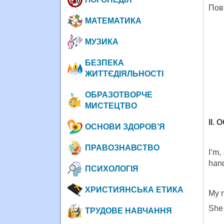
Повт
МАТЕМАТИКА
МУЗИКА
БЕЗПЕКА
ЖИТТЄДІЯЛЬНОСТІ
ОБРАЗОТВОРЧЕ
МИСТЕЦТВО
II.
ОСНОВИ ЗДОРОВ’Я
ПРАВОЗНАВСТВО
I’m,
hand
ПСИХОЛОГІЯ
ХРИСТИЯНСЬКА ЕТИКА
My m
She 
ТРУДОВЕ НАВЧАННЯ