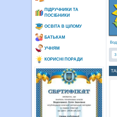
ПІДРУЧНИКИ ТА
ПОСІБНИКИ
ОСВІТА В ЦІЛОМУ
БАТЬКАМ
Вод
УЧНЯМ
3
КОРИСНІ ПОРАДИ
ТА