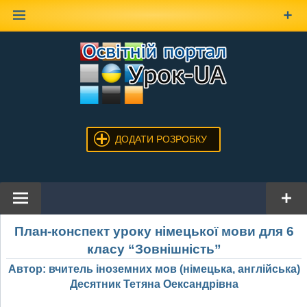
Наверх
ДОДАТИ РОЗРОБКУ
План-конспект уроку німецької мови для 6
класу “Зовнішність”
Автор: вчитель іноземних мов (німецька, англійська)
Десятник Тетяна Оександрівна