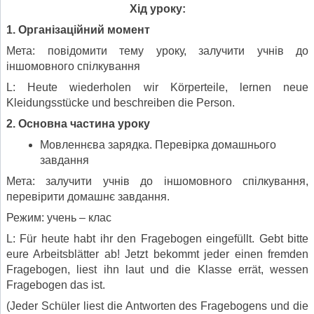
Хід уроку:
1. Організаційний момент
Мета: повідомити тему уроку, залучити учнів до
іншомовного спілкування
L: Heute wiederholen wir Körperteile, lernen neue
Kleidungsstücke und beschreiben die Person.
2. Основна частина уроку
Мовленнєва зарядка. Перевірка домашнього
завдання
Мета: залучити учнів до іншомовного спілкування,
перевірити домашнє завдання.
Режим: учень – клас
L: Für heute habt ihr den Fragebogen eingefüllt. Gebt bitte
eure Arbeitsblätter ab! Jetzt bekommt jeder einen fremden
Fragebogen, liest ihn laut und die Klasse errät, wessen
Fragebogen das ist.
(Jeder Schüler liest die Antworten des Fragebogens und die