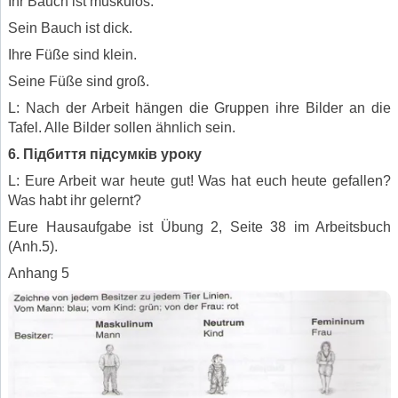
Ihr Bauch ist muskulös.
Sein Bauch ist dick.
Ihre Füße sind klein.
Seine Füße sind groß.
L: Nach der Arbeit hängen die Gruppen ihre Bilder an die
Tafel. Alle Bilder sollen ähnlich sein.
6. Підбиття підсумків уроку
L: Eure Arbeit war heute gut! Was hat euch heute gefallen?
Was habt ihr gelernt?
Eure Hausaufgabe ist Übung 2, Seite 38 im Arbeitsbuch
(Anh.5).
Anhang 5