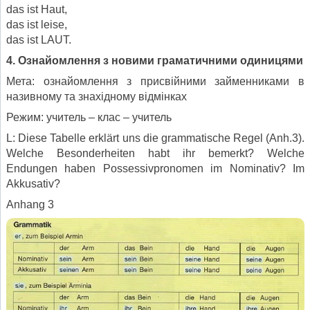
das ist Haut,
das ist leise,
das ist LAUT.
4. Ознайомлення з новими граматичними одиницями
Мета: ознайомлення з присвійними займенниками в
називному та знахідному відмінках
Режим: учитель – клас – учитель
L: Diese Tabelle erklärt uns die grammatische Regel (Anh.3).
Welche Besonderheiten habt ihr bemerkt? Welche
Endungen haben Possessivpronomen im Nominativ? Im
Akkusativ?
Anhang 3