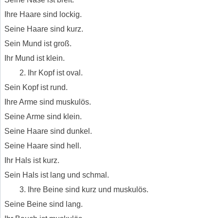
Ihre Haare sind lockig.
Seine Haare sind kurz.
Sein Mund ist groß.
Ihr Mund ist klein.
Ihr Kopf ist oval.
Sein Kopf ist rund.
Ihre Arme sind muskulös.
Seine Arme sind klein.
Seine Haare sind dunkel.
Seine Haare sind hell.
Ihr Hals ist kurz.
Sein Hals ist lang und schmal.
Ihre Beine sind kurz und muskulös.
Seine Beine sind lang.