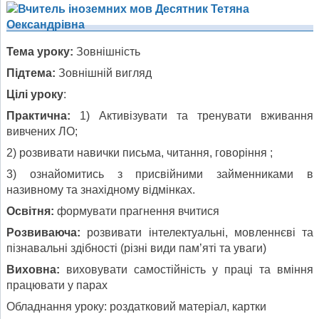
Тема уроку:
Зовнішність
Підтема:
Зовнішній вигляд
Цілі уроку
:
Практична:
1) Активізувати та тренувати вживання
вивчених ЛО;
2) розвивати навички письма, читання, говоріння ;
3) ознайомитись з присвійними займенниками в
називному та знахідному відмінках.
Освітня:
формувати прагнення вчитися
Розвиваюча:
розвивати інтелектуальні, мовленнєві та
пізнавальні здібності (різні види пам’яті та уваги)
Виховна:
виховувати самостійність у праці та вміння
працювати у парах
Обладнання уроку: роздатковий матеріал, картки