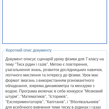
Короткий опис документу
Документ описує сценарій уроку фізики для 7 класу на
тему "Тиск рідин і газів". Метою є повторення,
узагальнення знань, розвиток дослідницьких навичок,
логічного мислення та інтересу до фізики. Урок має
формат змагань з використанням різноманітного
обладнання, зокрема динамометра та мензурки з
водою. Програма включає в себе конкурси "Мозковий
штурм", "Математиків", "Істориків",
"Експериментаторів", "Капітанів", і "Вболівальників"
для всебічного вивчення теми тиску в рідинах і газах