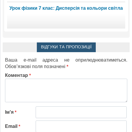
Урок фізики 7 клас: Дисперсія та кольори світла
ВІДГУКИ ТА ПРОПОЗИЦІЇ
Ваша e-mail адреса не оприлюднюватиметься.
Обов’язкові поля позначені
*
Коментар
*
Ім'я
*
Email
*