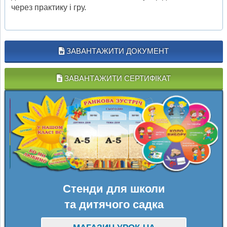
через практику і гру.
ЗАВАНТАЖИТИ ДОКУМЕНТ
ЗАВАНТАЖИТИ СЕРТИФІКАТ
Стенди для школи
та дитячого садка