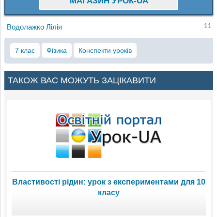
МАГАЗИН УРОК-UA
11
Водолажко Лілія
7 клас
Фізика
Конспекти уроків
ТАКОЖ ВАС МОЖУТЬ ЗАЦІКАВИТИ
Властивості рідин: урок з експериментами для 10
класу