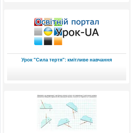
Урок "Сила тертя": кмітливе навчання