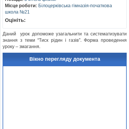
Місце роботи:
Білоцерківська гімназія-початкова
школа №21
Оцініть:
Даний урок допоможе узагальнити та систематизувати
знання з теми “Тиск рідин і газів”. Форма проведення
уроку – змагання.
Вікно перегляду документа