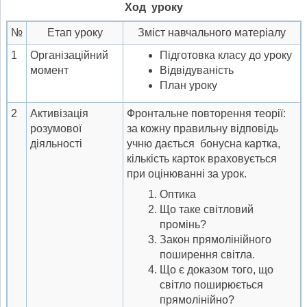
Ход уроку
№
Етап уроку
Зміст навчального матеріалу
1
Організаційний
Підготовка класу до уроку
момент
Відвідуваність
План уроку
2
Активізація
Фронтальне повторення теорії:
розумової
за кожну правильну відповідь
діяльності
учню дається бонусна картка,
кількість карток враховується
при оцінюванні за урок.
Оптика
Що таке світловий
промінь?
Закон прямолінійного
поширення світла.
Що є доказом того, що
світло поширюється
прямолінійно?