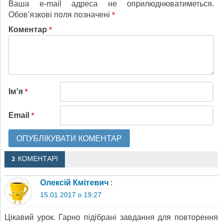
Ваша e-mail адреса не оприлюднюватиметься.
Обов’язкові поля позначені
*
Коментар
*
Ім'я
*
Email
*
2 КОМЕНТАРІ
Олексій Кмітевич
:
15.01.2017 о 19:27
Цікавий урок. Гарно підібрані завдання для повторення