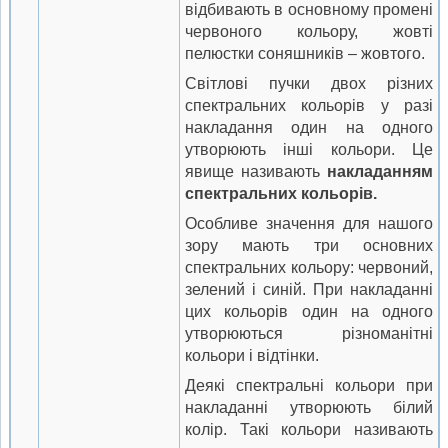
відбивають в основному промені
червоного кольору, жовті
пелюстки соняшників – жовтого.
Світлові пучки двох різних
спектральних кольорів у разі
накладання один на одного
утворюють інші кольори. Це
явище називають
накладанням
спектральних кольорів.
Особливе значення для нашого
зору мають три основних
спектральних кольору: червоний,
зелений і синій. При накладанні
цих кольорів один на одного
утворюються різноманітні
кольори і відтінки.
Деякі спектральні кольори при
накладанні утворюють білий
колір. Такі кольори називають