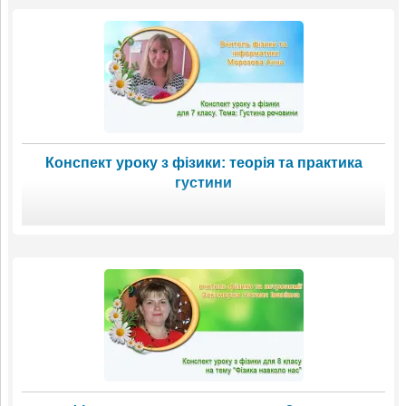
Конспект уроку з фізики: теорія та практика
густини