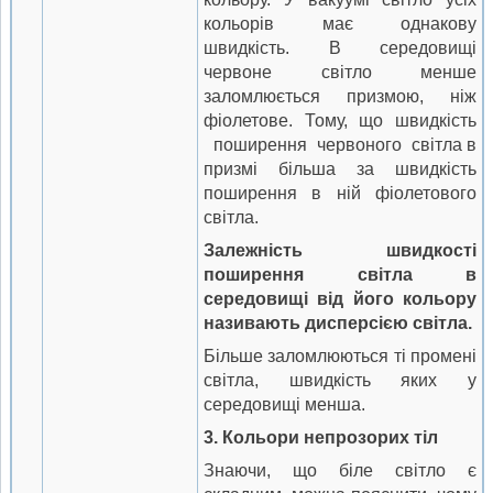
кольорів має однакову
швидкість. В середовищі
червоне світло менше
заломлюється призмою, ніж
фіолетове. Тому, що швидкість
поширення червоного світла в
призмі більша за швидкість
поширення в ній фіолетового
світла.
Залежність швидкості
поширення світла в
середовищі від його кольору
називають дисперсією світла.
Більше заломлюються ті промені
світла, швидкість яких у
середовищі менша.
3.
Кольори непрозорих тіл
Знаючи, що біле світло є