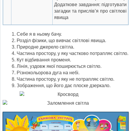
Додаткове завдання: підготувати
загадки та прислів’я про світлові
явища
Себе я в ньому бачу.
Розділ фізики, що вивчає світлові явища.
Природне джерело світла.
Частина простору, у яку частково потрапляє світло.
Кут відбивання променя.
Лінія, уздовж якої поширюється світло.
Різнокольорова дуга на небі.
Частина простору, у яку не потрапляє світло.
Зображення, що його дає плоске дзеркало.