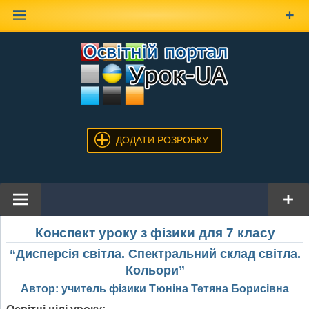
Наверх
ДОДАТИ РОЗРОБКУ
Конспект уроку з фізики для 7 класу
“Дисперсія світла. Спектральний склад світла.
Кольори”
Автор: учитель фізики Тюніна Тетяна Борисівна