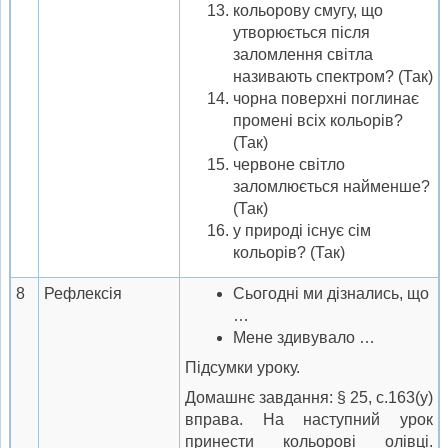
кольорову смугу, що
утворюється після
заломлення світла
називають спектром? (Так)
чорна поверхні поглинає
промені всіх кольорів?
(Так)
червоне світло
заломлюється найменше?
(Так)
у природі існує сім
кольорів? (Так)
8
Рефлексія
Сьогодні ми дізнались, що
…
Мене здивувало …
Підсумки уроку.
Домашнє завдання: § 25, с.163(у)
вправа. На наступний урок
принести кольорові олівці.