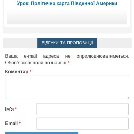
Урок: Політична карта Південної Америки
ВІДГУКИ ТА ПРОПОЗИЦІЇ
Ваша e-mail адреса не оприлюднюватиметься.
Обов’язкові поля позначені
*
Коментар
*
Ім'я
*
Email
*