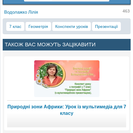
463
Водолажко Лілія
7 клас
Геометрія
Конспекти уроків
Презентації
ТАКОЖ ВАС МОЖУТЬ ЗАЦІКАВИТИ
Природні зони Африки: Урок із мультимедіа для 7
класу