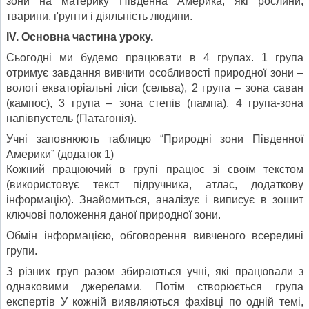
зони на материку Південна Америка, які рослини,
тварини, ґрунти і діяльність людини.
I
V
. Основна частина уроку.
Сьогодні ми будемо працювати в 4 групах. 1 група
отримує завдання вивчити особливості природної зони –
вологі екваторіальні ліси (сельва), 2 група – зона саван
(кампос), 3 група – зона степів (пампа), 4 група-зона
напівпустель (Патагонія).
Учні заповнюють таблицю “Природні зони Південної
Америки” (додаток 1)
Кожний працюючий в групі працює зі своїм текстом
(використовує текст підручника, атлас, додаткову
інформацію). Знайомиться, аналізує і виписує в зошит
ключові положення даної природної зони.
Обмін інформацією, обговорення вивченого всередині
групи.
З різних груп разом збираються учні, які працювали з
однаковими джерелами. Потім створюється група
експертів У кожній виявляються фахівці по одній темі,