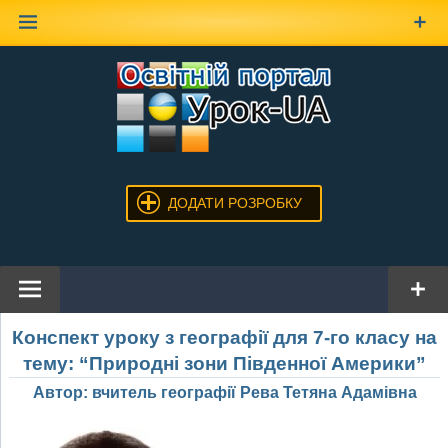
Наверх
ДОДАТИ РОЗРОБКУ
Конспект уроку з географії для 7-го класу на
тему: “Природні зони Південної Америки”
Автор: вчитель географії Рева Тетяна Адамівна