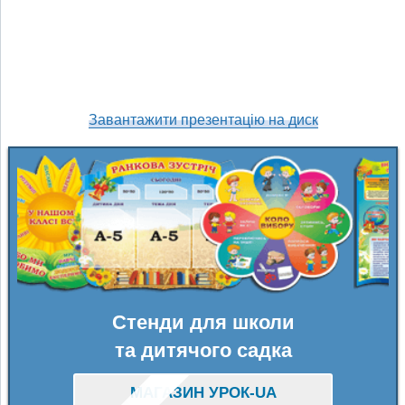
Завантажити презентацію на диск
Стенди для школи
та дитячого садка
МАГАЗИН УРОК-UA