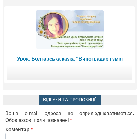
Урок: Болгарська казка "Виноградар і змія
ВІДГУКИ ТА ПРОПОЗИЦІЇ
Ваша e-mail адреса не оприлюднюватиметься.
Обов’язкові поля позначені
*
Коментар
*