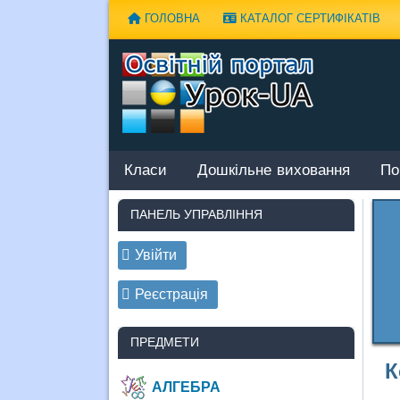
Наверх
ГОЛОВНА
КАТАЛОГ СЕРТИФІКАТІВ
Класи
Дошкільне виховання
По
ПАНЕЛЬ УПРАВЛІННЯ
Увійти
Реєстрація
ПРЕДМЕТИ
К
АЛГЕБРА