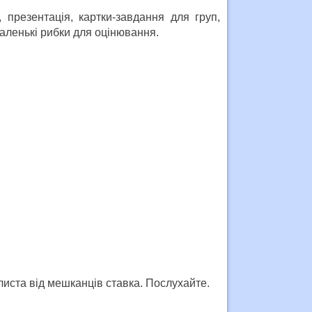
 презентація, картки-завдання для груп,
маленькі рибки для оцінювання.
листа від мешканців ставка. Послухайте.