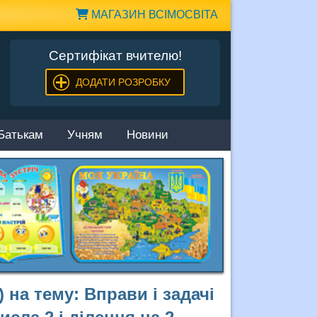
МАГАЗИН ВСІМОСВІТА
Сертифікат вчителю!
ДОДАТИ РОЗРОБКУ
Батькам
Учням
Новини
 на тему: Вправи і задачі