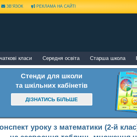
ЗВ’ЯЗОК
РЕКЛАМА НА САЙТІ
чаткові класи
Середня освіта
Старша школа
Стенди для школи
та шкільних кабінетів
ДІЗНАТИСЬ БІЛЬШЕ
онспект уроку з математики (2-й клас)