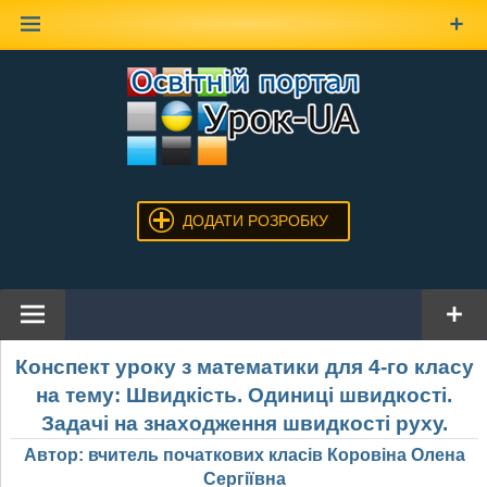
Наверх
ДОДАТИ РОЗРОБКУ
Конспект уроку з математики для 4-го класу
на тему: Швидкість. Одиниці швидкості.
Задачі на знаходження швидкості руху.
Автор: вчитель початкових класів Коровіна Олена
Сергіївна