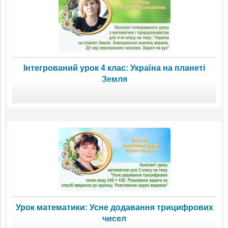
Інтегрований урок 4 клас: Україна на планеті
Земля
Урок математики: Усне додавання трицифрових
чисел