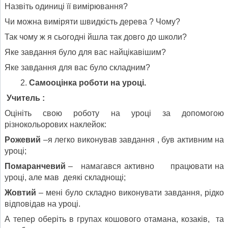
Назвіть одиниці її вимірювання?
Чи можна виміряти швидкість дерева ? Чому?
Так чому ж я сьогодні йшла так довго до школи?
Яке завдання було для вас найцікавішим?
Яке завдання для вас було складним?
Самооцінка роботи на уроці.
Учитель :
Оцініть свою роботу на уроці за допомогою
різнокольорових наклейок:
Рожевий
–я легко виконував завдання , був активним на
уроці;
Помаранчевий
– намагався активно працювати на
уроці, але мав деякі складнощі;
Жовтий
– мені було складно виконувати завдання, рідко
відповідав на уроці.
А тепер оберіть в групах кошового отамана, козаків, та