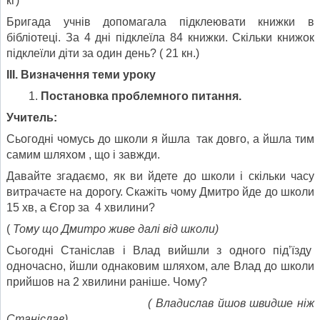
кг)
Бригада учнів допомагала підклеювати книжки в
бібліотеці. За 4 дні підклеїла 84 книжки. Скільки книжок
підклеїли діти за один день? ( 21 кн.)
ІІІ. Визначення теми уроку
Постановка проблемного питання.
Учитель:
Сьогодні чомусь до школи я йшла так довго, а йшла тим
самим шляхом , що і завжди.
Давайте згадаємо, як ви йдете до школи і скільки часу
витрачаєте на дорогу. Скажіть чому Дмитро йде до школи
15 хв, а Єгор за 4 хвилини?
(
Тому що Дмитро живе далі від школи)
Сьогодні Станіслав і Влад вийшли з одного під’їзду
одночасно, йшли однаковим шляхом, але Влад до школи
прийшов на 2 хвилини раніше. Чому?
( Владислав йшов швидше ніж
Станіслав)