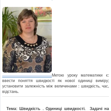
Метою уроку математики є:
ввести поняття швидкості як нової одиниці виміру;
установити залежність між величинами : швидкість, час,
відстань.
Тема: Швидкість . Одиниці швидкості. Задачі на