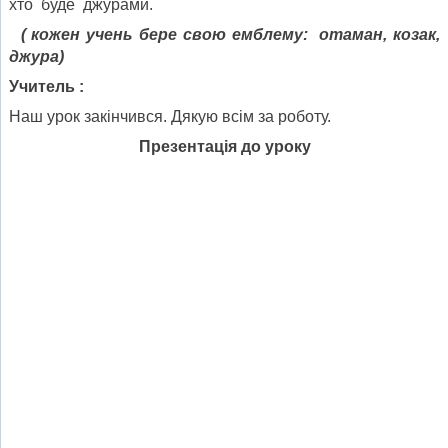
хто буде джурами.
( кожен учень бере свою емблему: отаман, козак,
джура)
Учитель :
Наш урок закінчився. Дякую всім за роботу.
Презентація до уроку