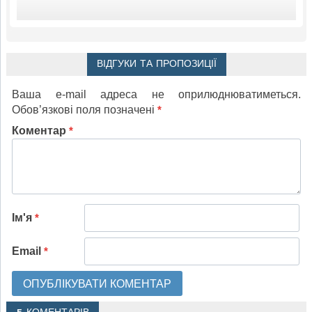
ВІДГУКИ ТА ПРОПОЗИЦІЇ
Ваша e-mail адреса не оприлюднюватиметься.
Обов’язкові поля позначені
*
Коментар
*
Ім'я
*
Email
*