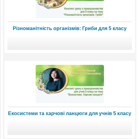
Різноманітність організмів: Гриби для 5 класу
Екосистеми та харчові ланцюги для учнів 5 класу