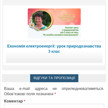
Економія електроенергії: урок природознавства
3 клас
ВІДГУКИ ТА ПРОПОЗИЦІЇ
Ваша e-mail адреса не оприлюднюватиметься.
Обов’язкові поля позначені
*
Коментар
*