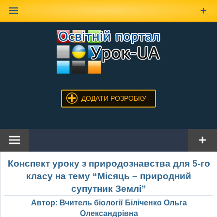
Наверх
ДОДАТИ РОЗРОБКУ
Конспект уроку з природознавства для 5-го
класу на тему “Місяць – природний
супутник Землі”
Автор: Вчитель біології Біліченко Ольга
Олександрівна