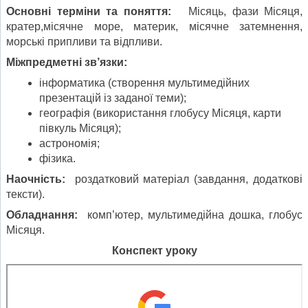
Основні
терміни та поняття:
Місяць, фази Місяця,
кратер,місячне море, материк, місячне затемнення,
морські припливи та відпливи.
Міжпредметні зв’язки:
інформатика (створення мультимедійних
презентацій із заданої теми);
географія (використання глобусу Місяця, карти
півкуль Місяця);
астрономія;
фізика.
Наочність:
роздатковий матеріал (завдання, додаткові
тексти).
Обладнання:
комп’ютер, мультимедійна дошка, глобус
Місяця.
Конспект уроку