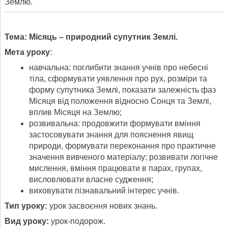
Землю.
Тема:
Місяць – природний супутник Землі.
Мета уроку
:
навчальна: поглибити знання учнів про небесні
тіла, сформувати уявлення про рух, розміри та
форму супутника Землі, показати залежність фаз
Місяця від положення відносно Сонця та Землі,
вплив Місяця на Землю;
розвивальна: продовжити формувати вміння
застосовувати знання для пояснення явищ
природи, формувати переконання про практичне
значення вивченого матеріалу; розвивати логічне
мислення, вміння працювати в парах, групах,
висловлювати власне судження;
виховувати пізнавальний інтерес учнів.
Тип уроку:
урок засвоєння нових знань.
Вид уроку:
урок-подорож.