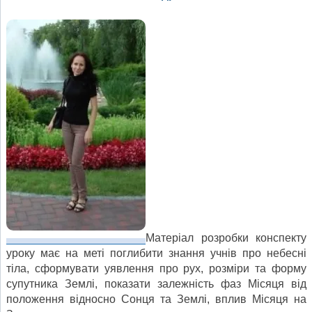
Матеріал розробки конспекту
уроку має на меті поглибити знання учнів про небесні
тіла, сформувати уявлення про рух, розміри та форму
супутника Землі, показати залежність фаз Місяця від
положення відносно Сонця та Землі, вплив Місяця на