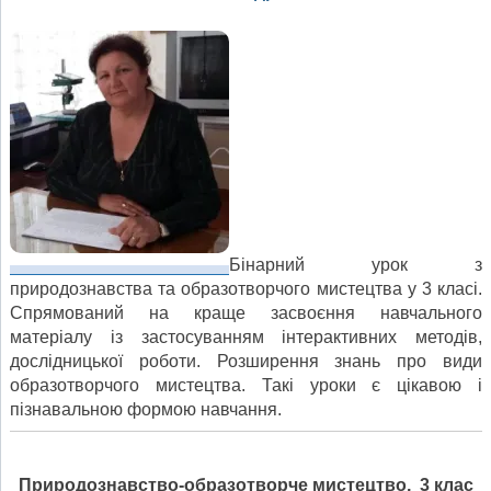
Бінарний урок з
природознавства та образотворчого мистецтва у 3 класі.
Спрямований на краще засвоєння навчального
матеріалу із застосуванням інтерактивних методів,
дослідницької роботи. Розширення знань про види
образотворчого мистецтва. Такі уроки є цікавою і
пізнавальною формою навчання.
Природознавство-образотворче мистецтво, 3 клас