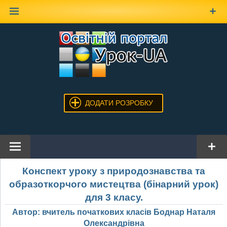
Наверх
ДОДАТИ РОЗРОБКУ
Конспект уроку з природознавства та
образоткорчого мистецтва (бінарний урок)
для 3 класу.
Автор: вчитель початкових класів Боднар Наталя
Олександрівна