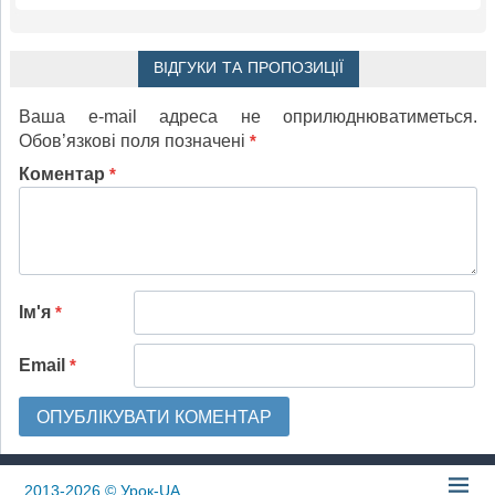
ВІДГУКИ ТА ПРОПОЗИЦІЇ
Ваша e-mail адреса не оприлюднюватиметься.
Обов’язкові поля позначені
*
Коментар
*
Ім'я
*
Email
*
2013-2026
© Урок-UA