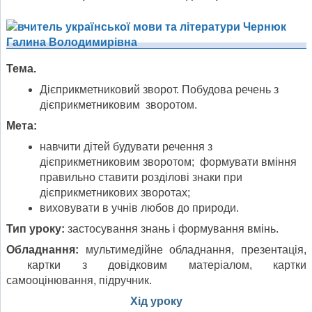
Тема.
Дієприкметниковий зворот. Побудова речень з
дієприкметниковим зворотом.
Мета:
навчити дітей будувати речення з
дієприкметниковим зворотом; формувати вміння
правильно ставити розділові знаки при
дієприкметникових зворотах;
виховувати в учнів любов до природи.
Тип уроку:
застосування знань і формування вмінь.
Обладнання:
мультимедійне обладнання, презентація,
картки з довідковим матеріалом, картки
самооцінювання, підручник.
Хід уроку