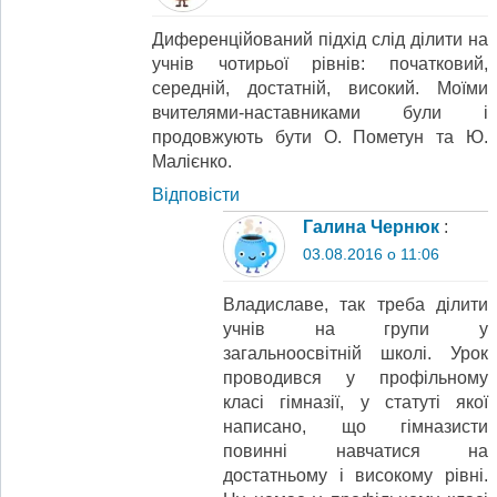
Диференційований підхід слід ділити на
учнів чотирьої рівнів: початковий,
середній, достатній, високий. Моїми
вчителями-наставниками були і
продовжують бути О. Пометун та Ю.
Малієнко.
Відповіcти
Галина Чернюк
:
03.08.2016 о 11:06
Владиславе, так треба ділити
учнів на групи у
загальноосвітній школі. Урок
проводився у профільному
класі гімназії, у статуті якої
написано, що гімназисти
повинні навчатися на
достатньому і високому рівні.