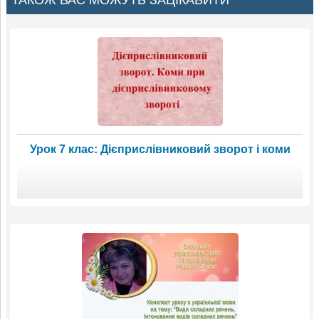
Урок 7 клас: Дієприслівниковий зворот і коми