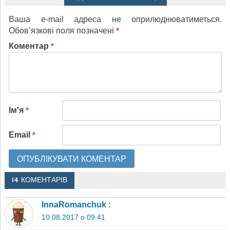
Ваша e-mail адреса не оприлюднюватиметься.
Обов’язкові поля позначені
*
Коментар
*
Ім'я
*
Email
*
14 КОМЕНТАРІВ
InnaRomanchuk
:
10.08.2017 о 09:41