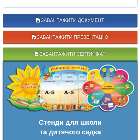
ЗАВАНТАЖИТИ ДОКУМЕНТ
ЗАВАНТАЖИТИ ПРЕЗЕНТАЦІЮ
ЗАВАНТАЖИТИ СЕРТИФІКАТ
Стенди для школи
та дитячого садка