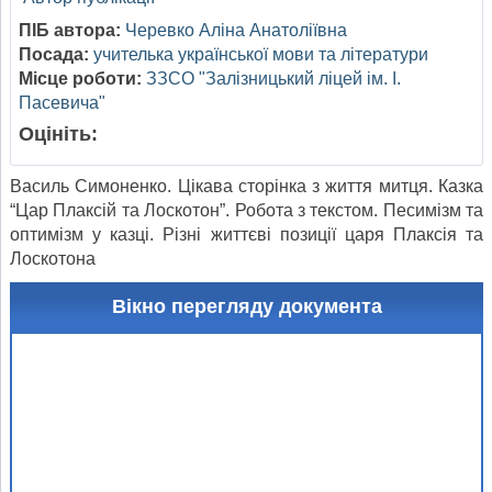
ПІБ автора:
Черевко Аліна Анатоліївна
Посада:
учителька української мови та літератури
Місце роботи:
ЗЗСО "Залізницький ліцей ім. І.
Пасевича"
Оцініть:
Василь Симоненко. Цікава сторінка з життя митця. Казка
“Цар Плаксій та Лоскотон”. Робота з текстом. Песимізм та
оптимізм у казці. Різні життєві позиції царя Плаксія та
Лоскотона
Вікно перегляду документа