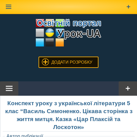
Наверх
ДОДАТИ РОЗРОБКУ
Конспект уроку з української літератури 5
клас “Василь Симоненко. Цікава сторінка з
життя митця. Казка «Цар Плаксій та
Лоскотон»
Автор публікації