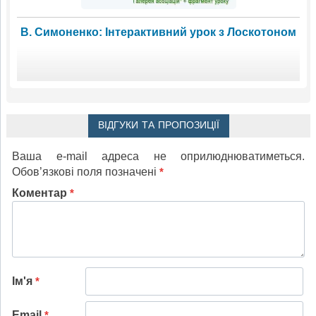
В. Симоненко: Інтерактивний урок з Лоскотоном
ВІДГУКИ ТА ПРОПОЗИЦІЇ
Ваша e-mail адреса не оприлюднюватиметься.
Обов’язкові поля позначені
*
Коментар
*
Ім'я
*
Email
*