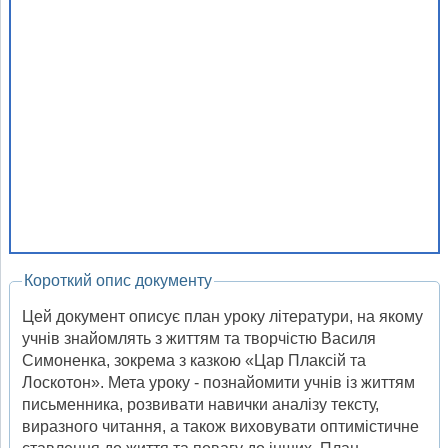
Короткий опис документу
Цей документ описує план уроку літератури, на якому
учнів знайомлять з життям та творчістю Василя
Симоненка, зокрема з казкою «Цар Плаксій та
Лоскотон». Мета уроку - познайомити учнів із життям
письменника, розвивати навички аналізу тексту,
виразного читання, а також виховувати оптимістичне