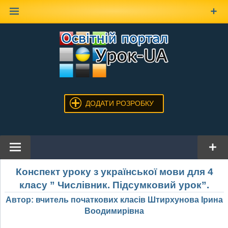
Наверх
ДОДАТИ РОЗРОБКУ
Конспект уроку з української мови для 4
класу ” Числівник. Підсумковий урок”.
Автор: вчитель початкових класів Штирхунова Ірина
Воодимирівна