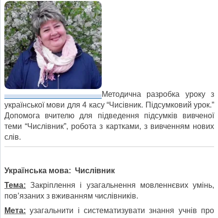
Методична разробка уроку з
української мови для 4 касу “Чисівник. Підсумковий урок.”
Допомога вчителю для підведення підсумків вивченої
теми “Числівник”, робота з картками, з вивченням нових
слів.
Українська мова: Числівник
Тема:
Закріплення і узагальнення мовленнєвих умінь,
пов’язаних з вживанням числівників.
Мета:
узагальнити і систематизувати знання учнів про