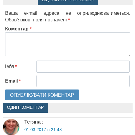
Ваша e-mail адреса не оприлюднюватиметься.
Обов’язкові поля позначені
*
Коментар
*
Ім'я
*
Email
*
ОДИН КОМЕНТАР
Тетяна
:
01.03.2017 о 21:48