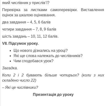
який числівник у прислів’ї?
Перевірка за листками самоперевірки. Виставлення
оцінок за шкалою оцінювання.
два завдання – 4, 5, 6 балів
чотири завдання – 7, 8, 9 балів
шість завдань – 10, 11, 12 балів.
VІІ. Підсумок уроку.
Що нового дізнались на уроці?
Які ще слова належать до числівників?
Чим сподобався урок?
Загадка.
Коли 2 і 2 бувають більше чотирьох? (коли з них
складено число 22)
– Які це числівники?
Презентація до уроку