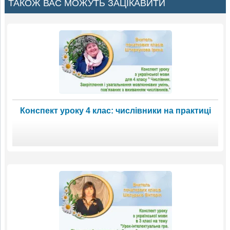
ТАКОЖ ВАС МОЖУТЬ ЗАЦІКАВИТИ
Конспект уроку 4 клас: числівники на практиці