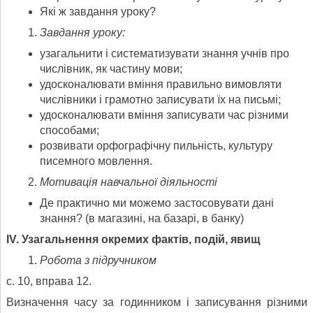
Які ж завдання уроку?
Завдання уроку:
узагальнити і систематизувати знання учнів про
числівник, як частину мови;
удосконалювати вміння правильно вимовляти
числівники і грамотно записувати їх на письмі;
удосконалювати вміння записувати час різними
способами;
розвивати орфографічну пильність, культуру
писемного мовлення.
Мотивація навчальної діяльності
Де практично ми можемо застосовувати дані
знання? (в магазині, на базарі, в банку)
ІV. Узагальнення окремих фактів, подій, явищ
Робота з підручником
с. 10, вправа 12.
Визначення часу за годинником і записування різними