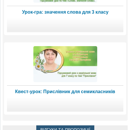
Урок-гра: значення слова для 3 класу
Квест-урок: Прислівник для семикласників
ВІДГУКИ ТА ПРОПОЗИЦІЇ