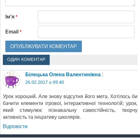
Ім'я
*
Email
*
ОДИН КОМЕНТАР
Білецька Олена Валентинівна
:
26.02.2017 о 09:40
Урок хороший. Але знову відсутня його мета. Хотілось би
бачити елементи ігрової, інтерактивної технологій; урок,
який стимулює пізнавальну самостійність, творчу
активність та ініціативу школярів.
Відповіcти