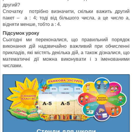
другий?
Спочатку потрібно визначити, скільки важить другий
пакет – а : 4; тоді від більшого числа, а це число а,
відняти менше, тобто а : 4.
Підсумок уроку
Сьогодні ми переконалися, що правильний порядок
виконання дій надзвичайно важливий при обчисленні
прикладів, які містять декілька дій, а також дізналися, що
математичні дії можна виконувати і з іменованими
числами.
Стенди для школи