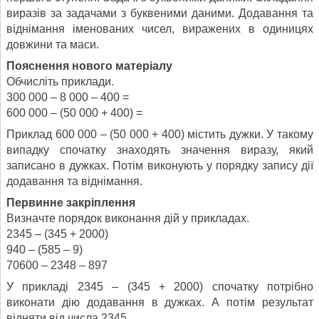
виразів за задачами з буквеними даними. Додавання та
віднімання іменованих чисел, виражених в одиницях
довжини та маси.
Пояснення нового матеріалу
Обчисліть приклади.
300 000 – 8 000 – 400 =
600 000 – (50 000 + 400) =
Приклад 600 000 – (50 000 + 400) містить дужки. У такому
випадку спочатку знаходять значення виразу, який
записано в дужках. Потім виконують у порядку запису дії
додавання та віднімання.
Первинне закріплення
Визначте порядок виконання дій у прикладах.
2345 – (345 + 2000)
940 – (585 – 9)
70600 – 2348 – 897
У прикладі 2345 – (345 + 2000) спочатку потрібно
виконати дію додавання в дужках. А потім результат
відняти від числа 2345.