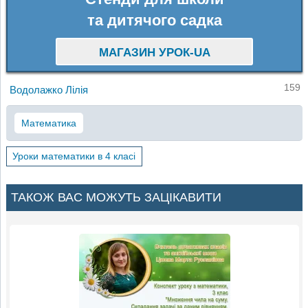
та дитячого садка
МАГАЗИН УРОК-UA
159
Водолажко Лілія
Математика
Уроки математики в 4 класі
ТАКОЖ ВАС МОЖУТЬ ЗАЦІКАВИТИ