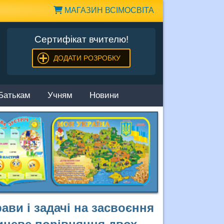
МАГАЗИН ВСІМОСВІТА
Сертифікат вчителю!
ДОДАТИ РОЗРОБКУ
Батькам
Учням
Новини
ави і задачі на засвоєння