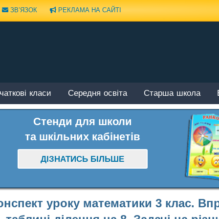
ЗВ’ЯЗОК
РЕКЛАМА НА САЙТІ
чаткові класи
Середня освіта
Старша школа
Стенди для школи
та шкільних кабінетів
ДІЗНАТИСЬ БІЛЬШЕ
онспект уроку математики 3 клас. Впр