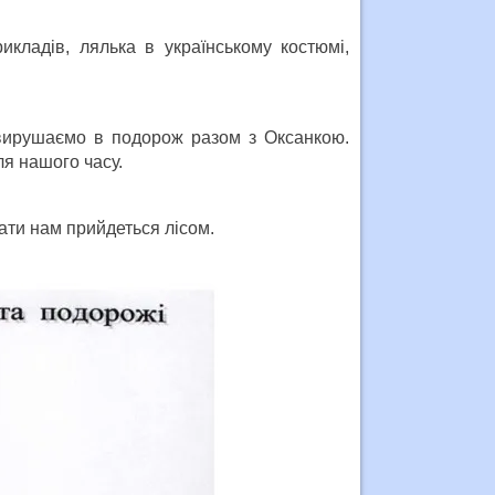
икладів, лялька в українському костюмі,
 вирушаємо в подорож разом з Оксанкою.
ля нашого часу.
вати нам прийдеться лісом.