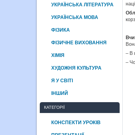
наці
УКРАЇНСЬКА ЛІТЕРАТУРА
Обл
УКРАЇНСЬКА МОВА
корз
ФІЗИКА
Вчи
ФІЗИЧНЕ ВИХОВАННЯ
Вона
– В 
ХІМІЯ
– Чо
ХУДОЖНЯ КУЛЬТУРА
Я У СВІТІ
ІНШИЙ
КАТЕГОРІЇ
КОНСПЕКТИ УРОКІВ