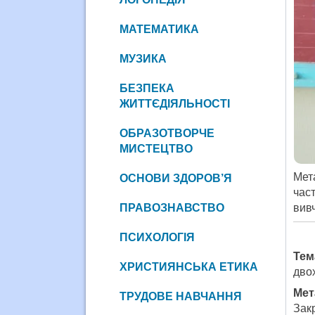
МАТЕМАТИКА
МУЗИКА
БЕЗПЕКА
ЖИТТЄДІЯЛЬНОСТІ
ОБРАЗОТВОРЧЕ
МИСТЕЦТВО
Мет
ОСНОВИ ЗДОРОВ’Я
час
ПРАВОЗНАВСТВО
вив
ПСИХОЛОГІЯ
Тем
ХРИСТИЯНСЬКА ЕТИКА
двох
Ме
ТРУДОВЕ НАВЧАННЯ
Зак