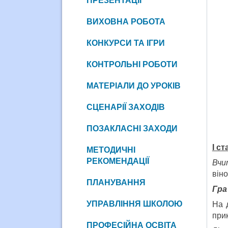
ПРЕЗЕНТАЦІЇ
ВИХОВНА РОБОТА
КОНКУРСИ ТА ІГРИ
КОНТРОЛЬНІ РОБОТИ
МАТЕРІАЛИ ДО УРОКІВ
СЦЕНАРІЇ ЗАХОДІВ
ПОЗАКЛАСНІ ЗАХОДИ
І с
МЕТОДИЧНІ
РЕКОМЕНДАЦІЇ
Вчи
віно
ПЛАНУВАННЯ
Гра
УПРАВЛІННЯ ШКОЛОЮ
На 
прик
ПРОФЕСІЙНА ОСВІТА