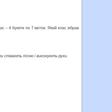
лас – 4 букети по 7 квіток. Який клас зібрав
и співають пісню і виконують рухи.