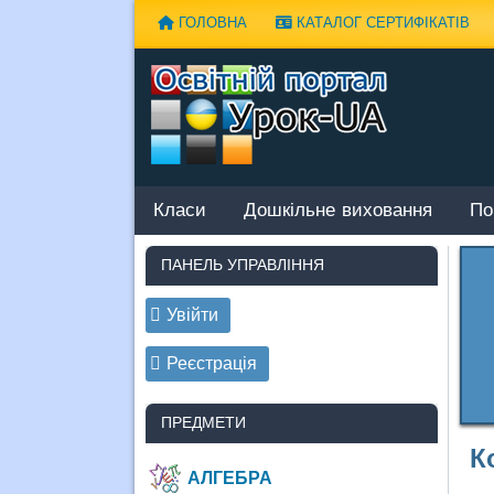
Наверх
ГОЛОВНА
КАТАЛОГ СЕРТИФІКАТІВ
Класи
Дошкільне виховання
По
ПАНЕЛЬ УПРАВЛІННЯ
Увійти
Реєстрація
ПРЕДМЕТИ
К
АЛГЕБРА