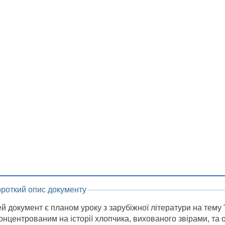
ороткий опис документу
й документ є планом уроку з зарубіжної літератури на тему 
онцентрованим на історії хлопчика, вихованого звірами, та 