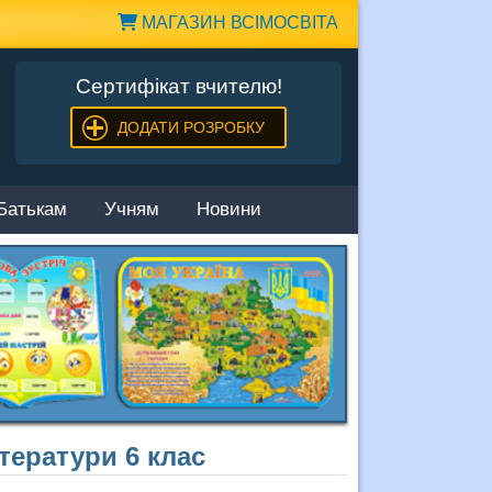
МАГАЗИН ВСІМОСВІТА
Сертифікат вчителю!
ДОДАТИ РОЗРОБКУ
Батькам
Учням
Новини
тератури 6 клас