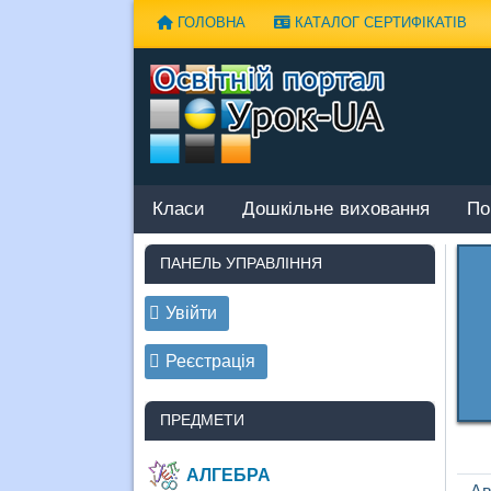
Наверх
ГОЛОВНА
КАТАЛОГ СЕРТИФІКАТІВ
Класи
Дошкільне виховання
По
ПАНЕЛЬ УПРАВЛІННЯ
Увійти
Реєстрація
ПРЕДМЕТИ
АЛГЕБРА