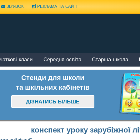
ЗВ’ЯЗОК
РЕКЛАМА НА САЙТІ
чаткові класи
Середня освіта
Старша школа
Стенди для школи
та шкільних кабінетів
ДІЗНАТИСЬ БІЛЬШЕ
конспект уроку зарубіжної лі