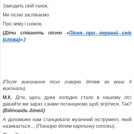
Заводить свій танок.
Ми пісню заспіваємо
Про зиму і сніжок.
(Діти співають пісню «
Пісня про перший сніг
(слова)
».)
(Після виконання пісні говорю дітям як вони її
виконали).
М.К.
Діти, щось дуже холодно стало в нашому лісі
давайте ми зараз з вами потанцюємо щоб зігрітися. Так?
(Відповідь дітей)
А допоможе нам станцювати музичний інструмент, який
називається…
(Показую дітям картинку сопілки).