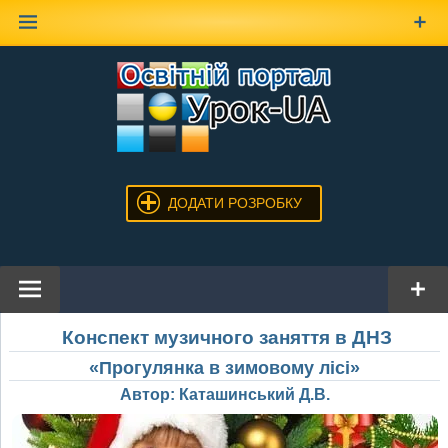
Наверх
ДОДАТИ РОЗРОБКУ
Конспект музичного заняття в ДНЗ
«Прогулянка в зимовому лісі»
Автор: Каташинський Д.В.