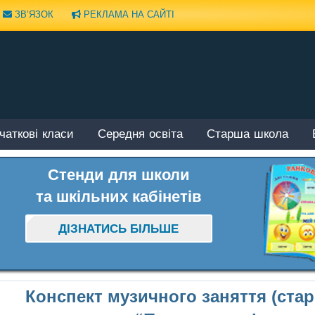
ЗВ’ЯЗОК
РЕКЛАМА НА САЙТІ
чаткові класи
Середня освіта
Старша школа
Стенди для школи
та шкільних кабінетів
ДІЗНАТИСЬ БІЛЬШЕ
Конспект музичного заняття (ста