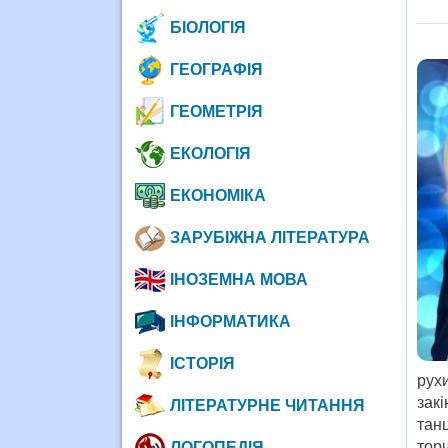
БІОЛОГІЯ
ГЕОГРАФІЯ
ГЕОМЕТРІЯ
ЕКОЛОГІЯ
ЕКОНОМІКА
ЗАРУБІЖНА ЛІТЕРАТУРА
ІНОЗЕМНА МОВА
ІНФОРМАТИКА
ІСТОРІЯ
рух
зак
ЛІТЕРАТУРНЕ ЧИТАННЯ
тан
торч
ЛОГОПЕДІЯ