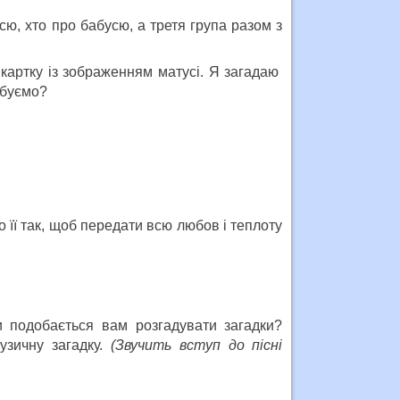
сю, хто про бабусю, а третя група разом з
 картку із зображенням матусі. Я загадаю
обуємо?
 її так, щоб передати всю любов і теплоту
и подобається вам розгадувати загадки?
узичну загадку.
(Звучить вступ до пісні