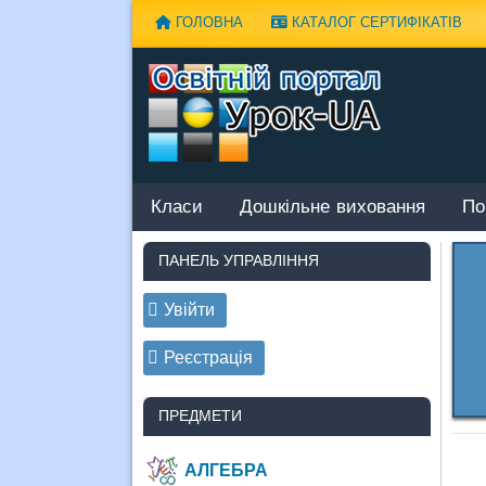
Наверх
ГОЛОВНА
КАТАЛОГ СЕРТИФІКАТІВ
Класи
Дошкільне виховання
По
ПАНЕЛЬ УПРАВЛІННЯ
Увійти
Реєстрація
ПРЕДМЕТИ
АЛГЕБРА