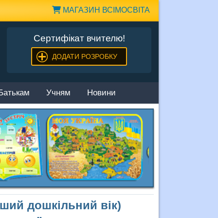
МАГАЗИН ВСІМОСВІТА
Сертифікат вчителю!
ДОДАТИ РОЗРОБКУ
Батькам
Учням
Новини
рший дошкільний вік)