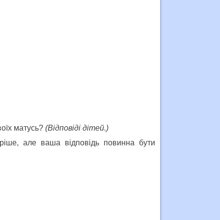
воїх матусь?
(Відповіді дітей.)
оріше, але ваша відповідь повинна бути