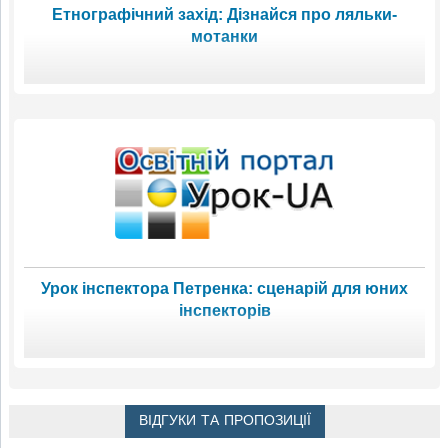
Етнографічний захід: Дізнайся про ляльки-
мотанки
Урок інспектора Петренка: сценарій для юних
інспекторів
ВІДГУКИ ТА ПРОПОЗИЦІЇ