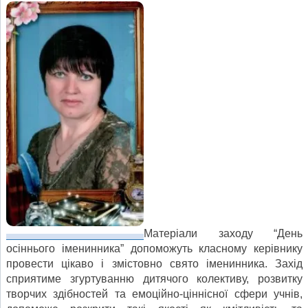
Матеріали заходу “День
осіннього іменинника” допоможуть класному керівнику
провести цікаво і змістовно свято іменинника. Захід
сприятиме згуртуванню дитячого колективу, розвитку
творчих здібностей та емоційно-ціннісної сфери учнів,