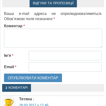
ВІДГУКИ ТА ПРОПОЗИЦІЇ
Ваша e-mail адреса не оприлюднюватиметься.
Обов’язкові поля позначені
*
Коментар
*
Ім'я
*
Email
*
2 КОМЕНТАРІ
Тетяна
:
28.03.2017 о 17:45