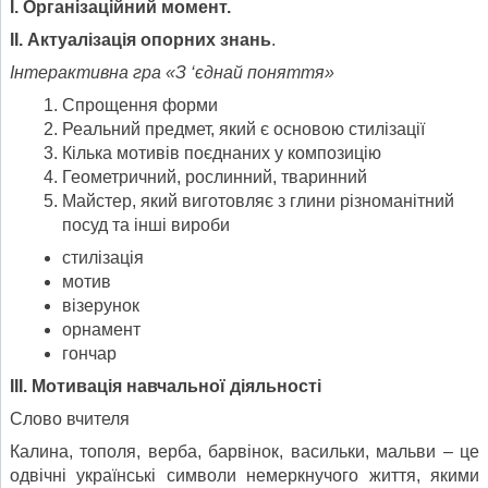
I. Організаційний момент.
II. Актуалізація опорних знань
.
Інтерактивна гра «З ‘єднай поняття»
Спрощення форми
Реальний предмет, який є основою стилізації
Кілька мотивів поєднаних у композицію
Геометричний, рослинний, тваринний
Майстер, який виготовляє з глини різноманітний
посуд та інші вироби
стилізація
мотив
візерунок
орнамент
гончар
III. Мотивація навчальної діяльності
Слово вчителя
Калина, тополя, верба, барвінок, васильки, мальви – це
одвічні українські символи немеркнучого життя, якими