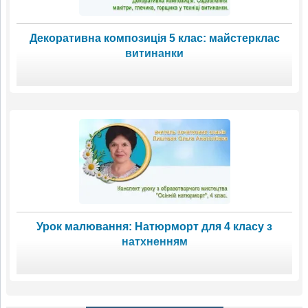
Декоративна композиція 5 клас: майстерклас
витинанки
Урок малювання: Натюрморт для 4 класу з
натхненням