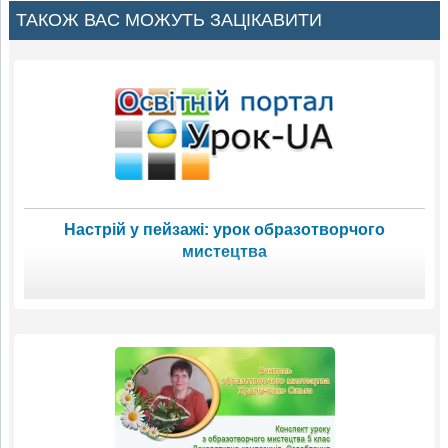
ТАКОЖ ВАС МОЖУТЬ ЗАЦІКАВИТИ
Настрій у пейзажі: урок образотворчого
мистецтва