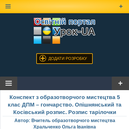
Наверх
ДОДАТИ РОЗРОБКУ
Конспект з образотворчого мистецтва 5
клас ДПМ – гончарство. Опішнянський та
Косівський розпис. Розпис тарілочки
Автор: Вчитель образотворчого мистецтва
Хральченко Ольга Іванівна