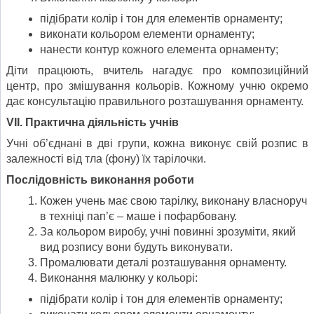
підібрати колір і тон для елементів орнаменту;
виконати кольором елементи орнаменту;
нанести контур кожного елемента орнаменту;
Діти працюють, вчитель нагадує про композиційний
центр, про змішування кольорів. Кожному учню окремо
дає консультацію правильного розташування орнаменту.
VII
.
Практична діяльність учнів
Учні об’єднані в дві групи, кожна виконує свій розпис в
залежності від тла (фону) їх тарілочки.
Послідовність виконання роботи
Кожен учень має свою тарілку, виконану власноруч
в техніці пап’є – маше і пофарбовану.
За кольором виробу, учні повинні зрозуміти, який
вид розпису вони будуть виконувати.
Промалювати деталі розташування орнаменту.
Виконання малюнку у кольорі:
підібрати колір і тон для елементів орнаменту;