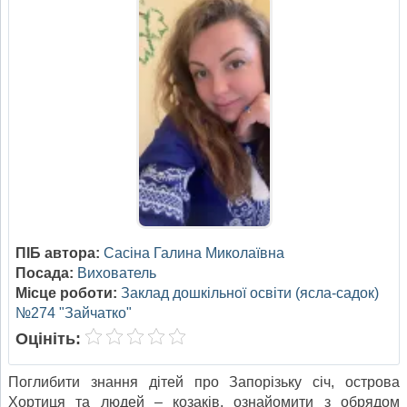
ПІБ автора:
Сасіна Галина Миколаївна
Посада:
Вихователь
Місце роботи:
Заклад дошкільної освіти (ясла-садок)
№274 "Зайчатко"
Оцініть:
Поглибити знання дітей про Запорізьку січ, острова
Хортиця та людей – козаків, ознайомити з обрядом