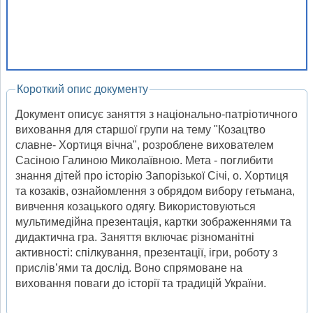
Короткий опис документу
Документ описує заняття з національно-патріотичного
виховання для старшої групи на тему "Козацтво
славне- Хортиця вічна", розроблене вихователем
Сасіною Галиною Миколаївною. Мета - поглибити
знання дітей про історію Запорізької Січі, о. Хортиця
та козаків, ознайомлення з обрядом вибору гетьмана,
вивчення козацького одягу. Використовуються
мультимедійна презентація, картки зображеннями та
дидактична гра. Заняття включає різноманітні
активності: спілкування, презентації, ігри, роботу з
прислів’ями та дослід. Воно спрямоване на
виховання поваги до історії та традицій України.