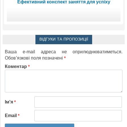
Ефективний конспект заняття для успіху
ВІДГУКИ ТА ПРОПОЗИЦІЇ
Ваша e-mail адреса не оприлюднюватиметься.
Обов’язкові поля позначені
*
Коментар
*
Ім'я
*
Email
*