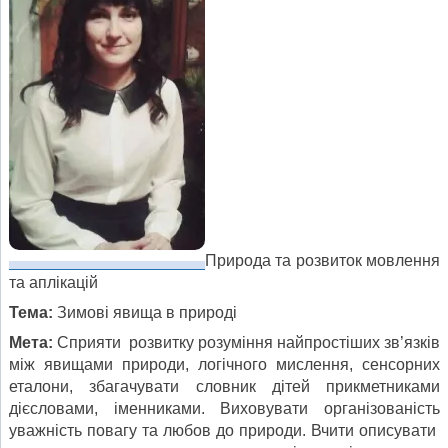
Природа та розвиток мовлення
та аплікацій
Тема:
Зимові явища в природі
Мета:
Сприяти розвитку розуміння найпростіших зв’язків
між явищами природи, логічного мислення, сенсорних
еталони, збагачувати словник дітей прикметниками
дієсловами, іменниками. Виховувати організованість
уважність повагу та любов до природи. Вчити описувати