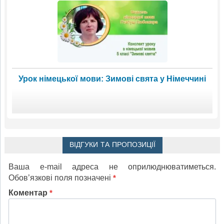
Урок німецької мови: Зимові свята у Німеччині
ВІДГУКИ ТА ПРОПОЗИЦІЇ
Ваша e-mail адреса не оприлюднюватиметься.
Обов’язкові поля позначені
*
Коментар
*