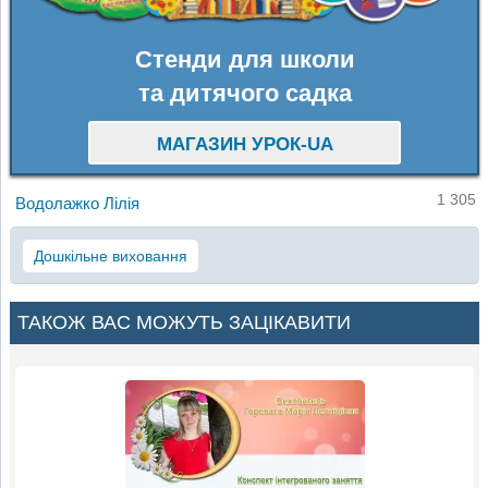
Стенди для школи
та дитячого садка
МАГАЗИН УРОК-UA
1 305
Водолажко Лілія
Дошкільне виховання
ТАКОЖ ВАС МОЖУТЬ ЗАЦІКАВИТИ