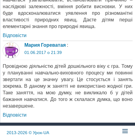
наслідкові залежності, вміння робити висновки. У них
буде вдосконалюватися уявлення про різноманітні
властивості природних явищ. Даєте дітям перші
елементарні знання про природні явища.
Відповіcти
Мария Гореватая
:
01.06.2017 о 21:39
Провідною діяльністю дітей дошкільного віку є гра. Тому
у плануванні навчально-виховного процесу ми повинні
звертати на це значну увагу. Це стосується і занять
зокрема. В даному ж занятті не використано жодної гри.
Таке заняття, на мою думку, не викликало б у дітей
бажання навчатися. До того ж склалася думка, що воно
незавершене.
Відповіcти
2013-2026
© Урок-UA