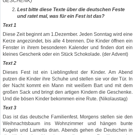
GESCHENK)
Lest bitte diese Texte über die deutschen Feste
und ratet mal, was für ein Fest ist das
?
Text 1
Diese Zeit beginnt am 1.Dezember. Jeden Sonntag wird eine
Kerze angezündet, bis alle 4 brennen. Die Kinder öffnen ein
Fenster in ihrem besonderen Kalender und finden dort ein
kleines Geschenk oder ein Stück Schokolade. (der Advent)
Text 2
Dieses Fest ist ein Lieblingsfest der Kinder. Am Abend
putzen die Kinder ihre Schuhe und stellen sie vor der Tür. In
der Nacht kommt ein Mann mit weißem Bart und mit dem
großen Sack und bringt den artigen Kindern die Geschenke.
Und die bösen Kinder bekommen eine Rute. (Nikolaustag)
Text 3
Das ist das deutsche Familienfest. Morgens stellen sie den
Weihnachtsbaum ins Wohnzimmer und hängen bunte
Kugeln und Lametta dran. Abends gehen die Deutschen in