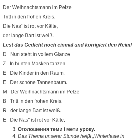
Der Weihnachtsmann im Pelze
Tritt in den frohen Kreis.
Die Nas“ ist rot vor Kälte,
der lange Bart ist weiß.
Lest das Gedicht noch einmal und korrigiert den Reim!
D Nun steht in vollem Glanze
Z In bunten Masken tanzen
E Die Kinder in den Raum.
E Der schöne Tannenbaum.
M Der Weihnachtsmann im Pelze
B Tritt in den frohen Kreis.
R der lange Bart ist weiß.
E Die Nas“ ist rot vor Kälte,
О
голошення теми і мети уроку.
Das Thema unserer Stunde hei
β
t „Winterfeste
in