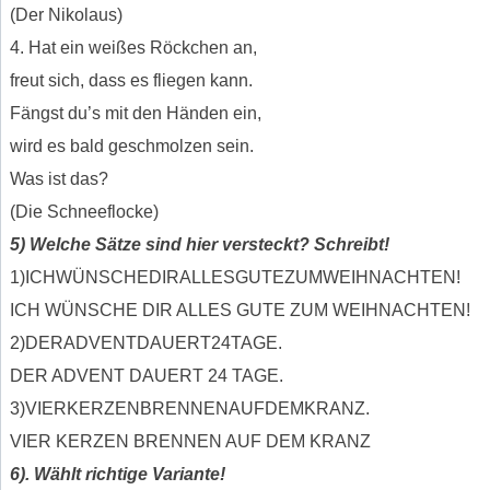
(Der Nikolaus)
4. Hat ein weißes Röckchen an,
freut sich, dass es fliegen kann.
Fängst du’s mit den Händen ein,
wird es bald geschmolzen sein.
Was ist das?
(Die Schneeflocke)
5) Welche Sätze sind hier versteckt? Schreibt!
1)ICHWÜNSCHEDIRALLESGUTEZUMWEIHNACHTEN!
ICH WÜNSCHE DIR ALLES GUTE ZUM WEIHNACHTEN!
2)DERADVENTDAUERT24TAGE.
DER ADVENT DAUERT 24 TAGE.
3)VIERKERZENBRENNENAUFDEMKRANZ.
VIER KERZEN BRENNEN AUF DEM KRANZ
6). Wählt richtige Variante!