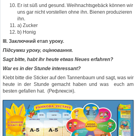
Er ist süß und gesund. Weihnachtsgebäck können wir
uns gar nicht vorstellen ohne ihn. Bienen produzieren
ihn.
a) Zucker
b) Honig
III.
Заключний етап уроку.
Підсумки уроку, оцінювання.
Sagt bitte, habt ihr heute etwas Neues erfahren?
War es in der Stunde interessant?
Klebt bitte die Sticker auf den Tannenbaum und sagt, was wir
heute in der Stunde gemacht haben und was euch am
besten gefallen hat. (Рефлексія).