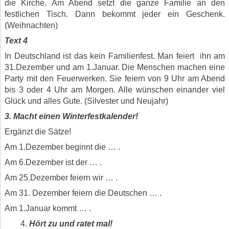
die Kirche. Am Abend setzt die ganze Familie an den
festlichen Tisch. Dann bekommt jeder ein Geschenk.
(Weihnachten)
Text 4
In Deutschland ist das kein Familienfest. Man feiert ihn am
31.Dezember und am 1.Januar. Die Menschen machen eine
Party mit den Feuerwerken. Sie feiern von 9 Uhr am Abend
bis 3 oder 4 Uhr am Morgen. Alle wünschen einander viel
Glück und alles Gute. (Silvester und Neujahr)
3. Macht einen Winterfestkalender!
Ergänzt die Sätze!
Am 1.Dezember beginnt die … .
Am 6.Dezember ist der … .
Am 25.Dezember feiern wir … .
Am 31. Dezember feiern die Deutschen … .
Am 1.Januar kommt … .
Hört zu und ratet mal!