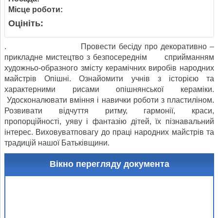
Місце роботи:
Оцініть:
. Провести бесіду про декоративно –
прикладне мистецтво з безпосереднім сприйманням
художньо-образного змісту керамічних виробів народних
майстрів Опішні. Ознайомити учнів з історією та
характерними рисами опішнянської кераміки.
Удосконалювати вміння і навички роботи з пластиліном.
Розвивати відчуття ритму, гармонії, краси,
пропорційності, уяву і фантазію дітей, їх пізнавальний
інтерес. Виховуватповагу до праці народних майстрів та
традицій нашої Батьківщини.
Вікно перегляду документа