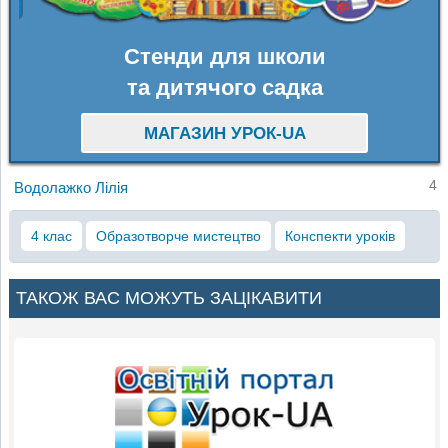
Стенди для школи
та дитячого садка
МАГАЗИН УРОК-UA
4
Водолажко Лілія
4 клас
Образотворче мистецтво
Конспекти уроків
ТАКОЖ ВАС МОЖУТЬ ЗАЦІКАВИТИ