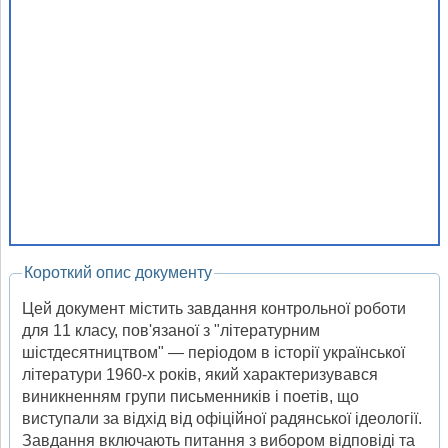
Короткий опис документу
Цей документ містить завдання контрольної роботи
для 11 класу, пов'язаної з "літературним
шістдесятництвом" — періодом в історії української
літератури 1960-х років, який характеризувався
виникненням групи письменників і поетів, що
виступали за відхід від офіційної радянської ідеології.
Завдання включають питання з вибором відповіді та