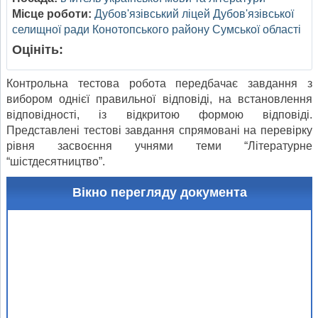
Місце роботи:
Дубов'язівський ліцей Дубов'язівської
селищної ради Конотопського району Сумської області
Оцініть:
Контрольна тестова робота передбачає завдання з
вибором однієї правильної відповіді, на встановлення
відповідності, із відкритою формою відповіді.
Представлені тестові завдання спрямовані на перевірку
рівня засвоєння учнями теми “Літературне
“шістдесятництво”.
Вікно перегляду документа