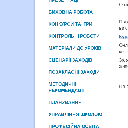
ПРЕЗЕНТАЦІЇ
Опти
ВИХОВНА РОБОТА
Під
КОНКУРСИ ТА ІГРИ
вик
КОНТРОЛЬНІ РОБОТИ
Кур
Онл
МАТЕРІАЛИ ДО УРОКІВ
міст
СЦЕНАРІЇ ЗАХОДІВ
За 
жив
ПОЗАКЛАСНІ ЗАХОДИ
МЕТОДИЧНІ
На 
РЕКОМЕНДАЦІЇ
ПЛАНУВАННЯ
УПРАВЛІННЯ ШКОЛОЮ
ПРОФЕСІЙНА ОСВІТА