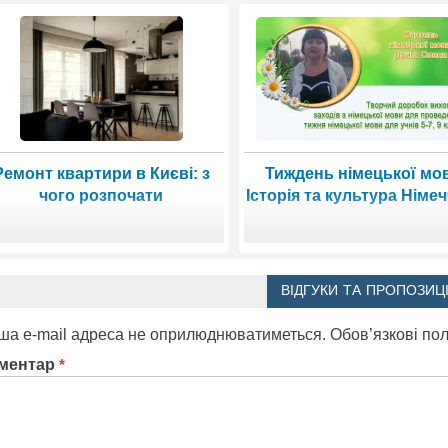
Ремонт квартири в Києві: з
Тиждень німецької мо
чого розпочати
Історія та культура Німе
ВІДГУКИ ТА ПРОПОЗИЦІ
ша e-mail адреса не оприлюднюватиметься.
Обов’язкові по
ментар
*