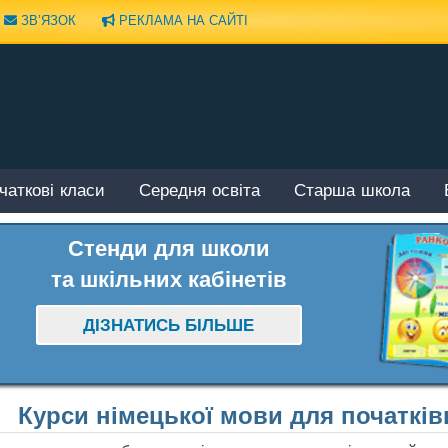
ЗВ’ЯЗОК
РЕКЛАМА НА САЙТІ
чаткові класи
Середня освіта
Старша школа
Стенди для школи
та шкільних кабінетів
ДІЗНАТИСЬ БІЛЬШЕ
Курси німецької мови для початків