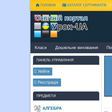
Наверх
ГОЛОВНА
КАТАЛОГ СЕРТИФІКАТІВ
Класи
Дошкільне виховання
По
ПАНЕЛЬ УПРАВЛІННЯ
Увійти
Реєстрація
ПРЕДМЕТИ
АЛГЕБРА