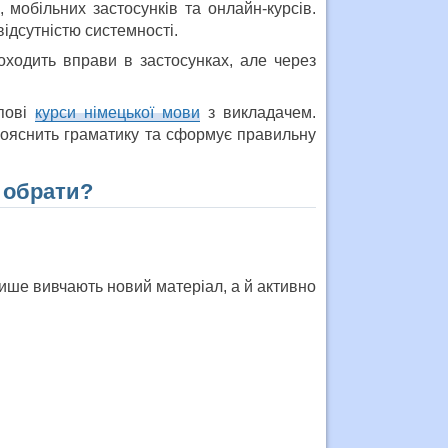
 мобільних застосунків та онлайн-курсів.
ідсутністю системності.
оходить вправи в застосунках, але через
упові
курси німецької мови
з викладачем.
ояснить граматику та сформує правильну
 обрати?
лише вивчають новий матеріал, а й активно