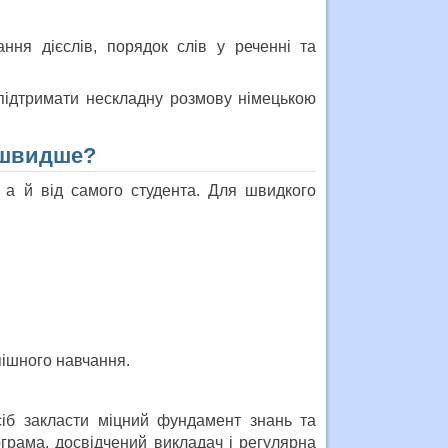
ння дієслів, порядок слів у реченні та
 підтримати нескладну розмову німецькою
 швидше?
, а й від самого студента. Для швидкого
пішного навчання.
іб закласти міцний фундамент знань та
грама, досвідчений викладач і регулярна