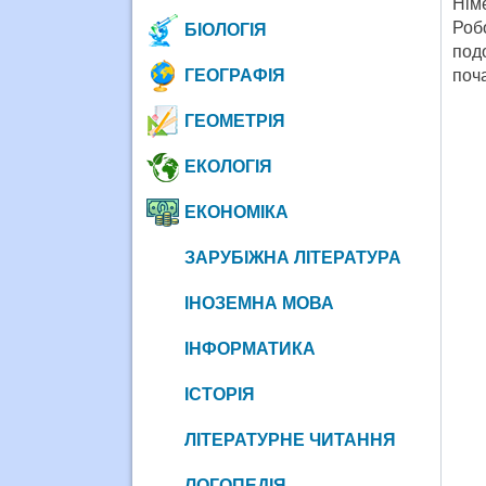
Нім
Робо
БІОЛОГІЯ
под
ГЕОГРАФІЯ
поча
ГЕОМЕТРІЯ
ЕКОЛОГІЯ
ЕКОНОМІКА
ЗАРУБІЖНА ЛІТЕРАТУРА
ІНОЗЕМНА МОВА
ІНФОРМАТИКА
ІСТОРІЯ
ЛІТЕРАТУРНЕ ЧИТАННЯ
ЛОГОПЕДІЯ