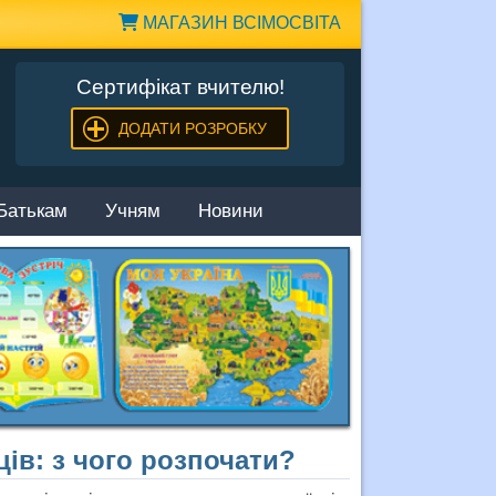
МАГАЗИН ВСІМОСВІТА
Сертифікат вчителю!
ДОДАТИ РОЗРОБКУ
Батькам
Учням
Новини
ців: з чого розпочати?