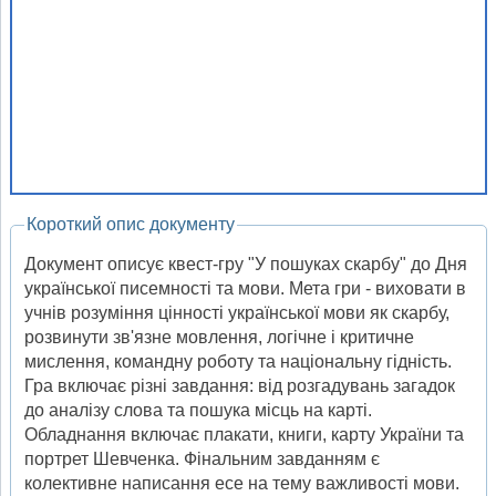
Короткий опис документу
Документ описує квест-гру "У пошуках скарбу" до Дня
української писемності та мови. Мета гри - виховати в
учнів розуміння цінності української мови як скарбу,
розвинути зв'язне мовлення, логічне і критичне
мислення, командну роботу та національну гідність.
Гра включає різні завдання: від розгадувань загадок
до аналізу слова та пошука місць на карті.
Обладнання включає плакати, книги, карту України та
портрет Шевченка. Фінальним завданням є
колективне написання есе на тему важливості мови.