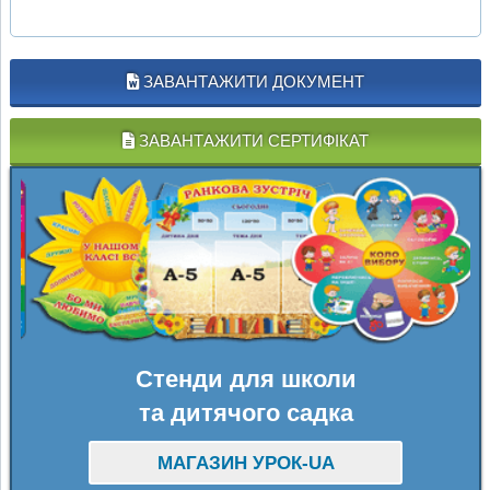
ЗАВАНТАЖИТИ ДОКУМЕНТ
ЗАВАНТАЖИТИ СЕРТИФІКАТ
Стенди для школи
та дитячого садка
МАГАЗИН УРОК-UA