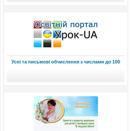
Усні та письмові обчислення з числами до 100