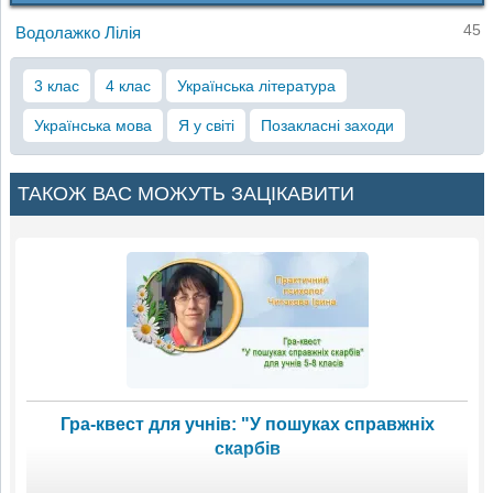
45
Водолажко Лілія
3 клас
4 клас
Українська література
Українська мова
Я у світі
Позакласні заходи
ТАКОЖ ВАС МОЖУТЬ ЗАЦІКАВИТИ
Гра-квест для учнів: "У пошуках справжніх
скарбів