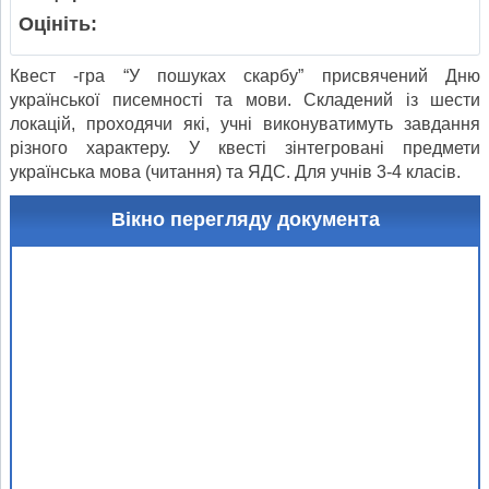
Оцініть:
Квест -гра “У пошуках скарбу” присвячений Дню
української писемності та мови. Складений із шести
локацій, проходячи які, учні виконуватимуть завдання
різного характеру. У квесті зінтегровані предмети
українська мова (читання) та ЯДС. Для учнів 3-4 класів.
Вікно перегляду документа