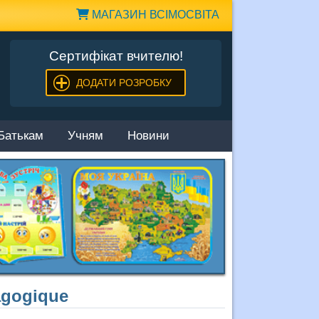
МАГАЗИН ВСІМОСВІТА
Сертифікат вчителю!
ДОДАТИ РОЗРОБКУ
Батькам
Учням
Новини
dagogique