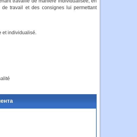
nant travaille de manière individualisée, en
 de travail et des consignes lui permettant
 et individualisé.
alité
мента