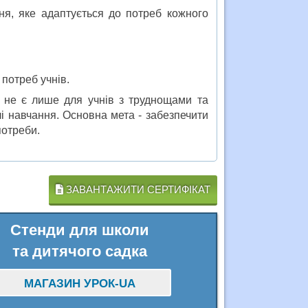
я, яке адаптується до потреб кожного
потреб учнів.
 не є лише для учнів з труднощами та
лі навчання. Основна мета - забезпечити
потреби.
ЗАВАНТАЖИТИ СЕРТИФІКАТ
Стенди для школи
та дитячого садка
МАГАЗИН УРОК-UA