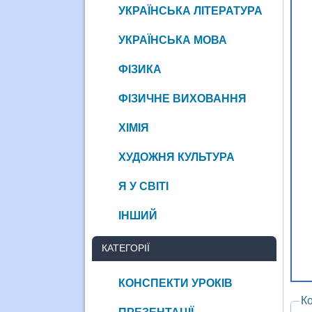
УКРАЇНСЬКА ЛІТЕРАТУРА
УКРАЇНСЬКА МОВА
ФІЗИКА
ФІЗИЧНЕ ВИХОВАННЯ
ХІМІЯ
ХУДОЖНЯ КУЛЬТУРА
Я У СВІТІ
ІНШИЙ
КАТЕГОРІЇ
КОНСПЕКТИ УРОКІВ
К