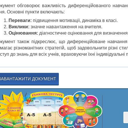
кумент обговорює важливість диференційованого навчанн
ня. Основні пункти включають:
Переваги:
підвищення мотивації, динаміка в класі.
Виклики:
значне навантаження на вчителя.
Оцінювання:
діагностичне оцінювання для визначення 
кумент також підкреслює, що диференційоване навчання
магає різноманітних стратегій, щоб задовольнити різні сти
ступ до знань для всіх учнів, враховуючи їхні індивідуальні 
ЗАВАНТАЖИТИ ДОКУМЕНТ