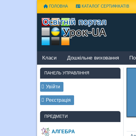
Наверх
ГОЛОВНА
КАТАЛОГ СЕРТИФІКАТІВ
Класи
Дошкільне виховання
По
ПАНЕЛЬ УПРАВЛІННЯ
Увійти
Реєстрація
ПРЕДМЕТИ
АЛГЕБРА