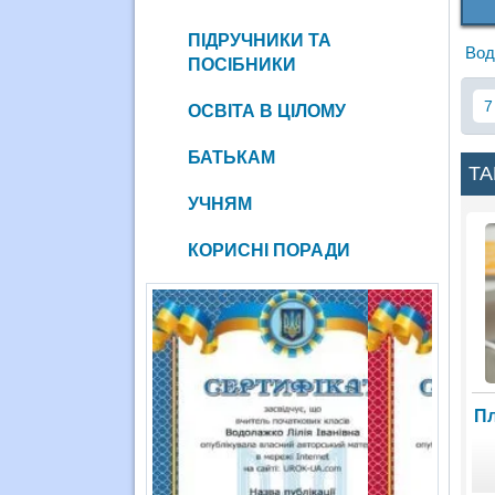
ПІДРУЧНИКИ ТА
Вод
ПОСІБНИКИ
7
ОСВІТА В ЦІЛОМУ
БАТЬКАМ
ТА
УЧНЯМ
КОРИСНІ ПОРАДИ
Пл