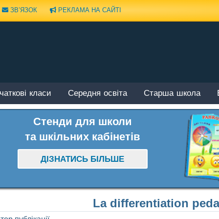
ЗВ’ЯЗОК
РЕКЛАМА НА САЙТІ
чаткові класи
Середня освіта
Старша школа
Стенди для школи
та шкільних кабінетів
ДІЗНАТИСЬ БІЛЬШЕ
La differentiation pe