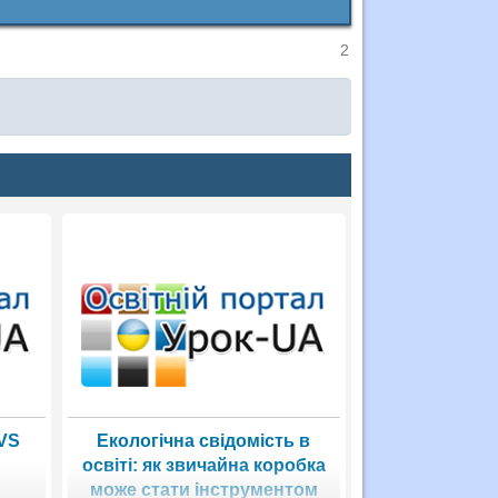
2
VS
Екологічна свідомість в
освіті: як звичайна коробка
може стати інструментом