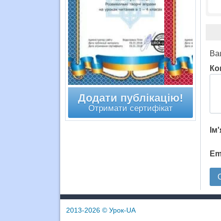
Ва
Ко
Додати публікацію!
Отримати сертифікат
Ім
Em
2013-2026
© Урок-UA