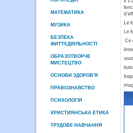
Il s
fonc
МАТЕМАТИКА
d’ef
Le f
МУЗИКА
Le f
БЕЗПЕКА
Ce q
ЖИТТЄДІЯЛЬНОСТІ
émot
ОБРАЗОТВОРЧЕ
sout
МИСТЕЦТВО
buts
ОСНОВИ ЗДОРОВ’Я
baga
imag
ПРАВОЗНАВСТВО
ПСИХОЛОГІЯ
ХРИСТИЯНСЬКА ЕТИКА
ТРУДОВЕ НАВЧАННЯ