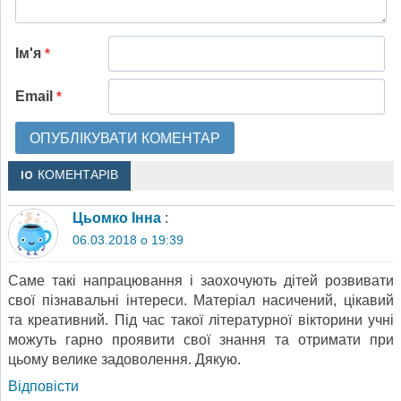
Ім'я
*
Email
*
10 КОМЕНТАРІВ
Цьомко Інна
:
06.03.2018 о 19:39
Саме такі напрацювання і заохочують дітей розвивати
свої пізнавальні інтереси. Матеріал насичений, цікавий
та креативний. Під час такої літературної вікторини учні
можуть гарно проявити свої знання та отримати при
цьому велике задоволення. Дякую.
Відповіcти