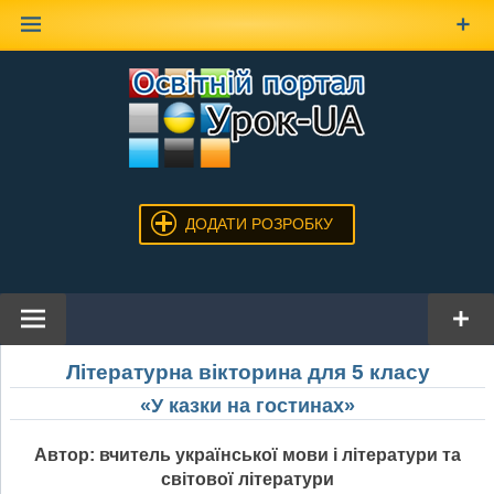
Наверх
ДОДАТИ РОЗРОБКУ
Літературна вікторина для 5 класу
«У казки на гостинах»
Автор: вчитель української мови і літератури та
світової літератури