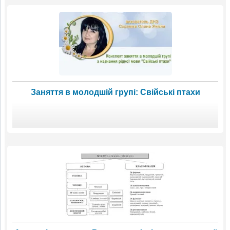
Заняття в молодшій групі: Свійські птахи