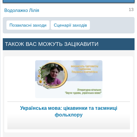
13
Водолажко Лілія
Позакласні заходи
Сценарії заходів
ТАКОЖ ВАС МОЖУТЬ ЗАЦІКАВИТИ
Українська мова: цікавинки та таємниці
фольклору