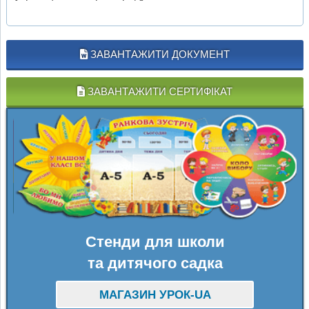
ЗАВАНТАЖИТИ ДОКУМЕНТ
ЗАВАНТАЖИТИ СЕРТИФІКАТ
Стенди для школи
та дитячого садка
МАГАЗИН УРОК-UA