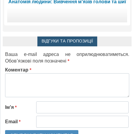
Анатомія людини: Вивчення м'язів голови та шиї
ВІДГУКИ ТА ПРОПОЗИЦІЇ
Ваша e-mail адреса не оприлюднюватиметься.
Обов’язкові поля позначені
*
Коментар
*
Ім'я
*
Email
*