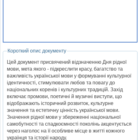
Короткий опис документу
Цей документ присвячений відзначенню Дня рідної
мови, мета якого - підкреслити красу, багатство та
важливість української мови у формуванні культурної
ідентичності, стимулювати любов та повагу до
національних коренів і культурних традицій. Захід
включає промови, поетичні й музичні виступи, що
відображають історичний розвиток, культурне
значення та естетичну цінність української мови.
Значення рідної мови у збереженні національної
самобутності та спадкоємності поколінь акцентується
через наголос на її особливе місце в житті кожного
українця та історії народу.