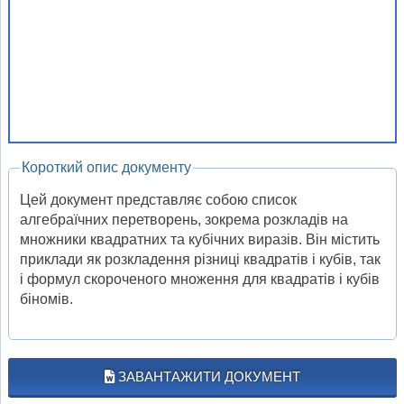
Короткий опис документу
Цей документ представляє собою список
алгебраїчних перетворень, зокрема розкладів на
множники квадратних та кубічних виразів. Він містить
приклади як розкладення різниці квадратів і кубів, так
і формул скороченого множення для квадратів і кубів
біномів.
ЗАВАНТАЖИТИ ДОКУМЕНТ