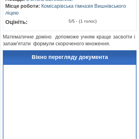
Місце роботи:
Комісарівська гімназія Вишнівського
ліцею
5/5 - (1 голос)
Оцініть:
Математичне доміно допоможе учням краще засвоїти і
запам’ятати формули скороченого множення.
Вікно перегляду документа