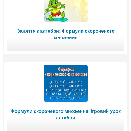
Заняття з алгебри: Формули скороченого
множення
Формули скороченого множення: ігровий урок
алгебри