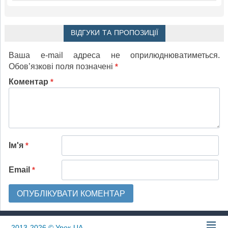
ВІДГУКИ ТА ПРОПОЗИЦІЇ
Ваша e-mail адреса не оприлюднюватиметься.
Обов’язкові поля позначені
*
Коментар
*
Ім'я
*
Email
*
2013-2026
© Урок-UA