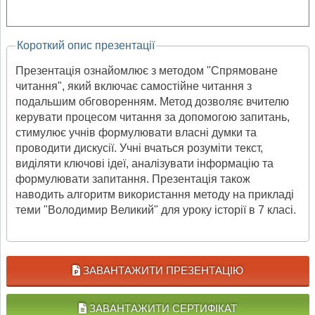
Короткий опис презентації
Презентація ознайомлює з методом "Спрямоване
читання", який включає самостійне читання з
подальшим обговоренням. Метод дозволяє вчителю
керувати процесом читання за допомогою запитань,
стимулює учнів формулювати власні думки та
проводити дискусії. Учні вчаться розуміти текст,
виділяти ключові ідеї, аналізувати інформацію та
формулювати запитання. Презентація також
наводить алгоритм використання методу на прикладі
теми "Володимир Великий" для уроку історії в 7 класі.
ЗАВАНТАЖИТИ ПРЕЗЕНТАЦІЮ
ЗАВАНТАЖИТИ СЕРТИФІКАТ