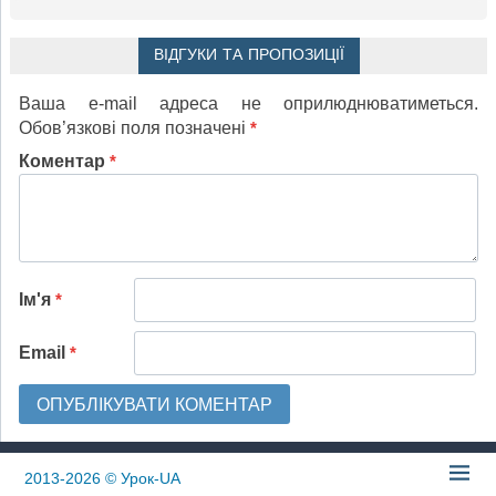
ВІДГУКИ ТА ПРОПОЗИЦІЇ
Ваша e-mail адреса не оприлюднюватиметься.
Обов’язкові поля позначені
*
Коментар
*
Ім'я
*
Email
*
2013-2026
© Урок-UA