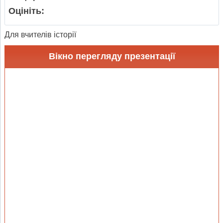
Оцініть:
Для вчителів історії
Вікно перегляду презентації