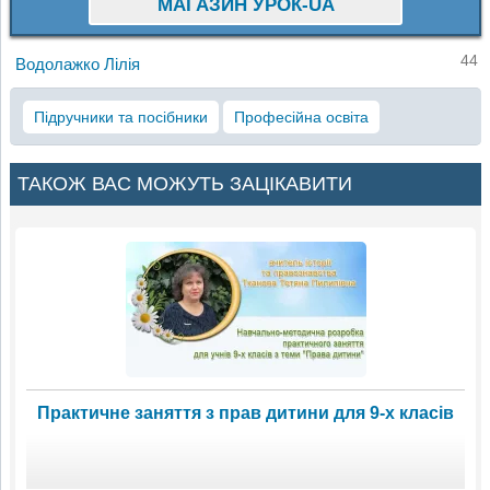
МАГАЗИН УРОК-UA
44
Водолажко Лілія
Підручники та посібники
Професійна освіта
ТАКОЖ ВАС МОЖУТЬ ЗАЦІКАВИТИ
Практичне заняття з прав дитини для 9-х класів