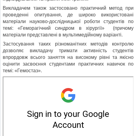
Викладачем також застосовано практичний метод при
проведенні опитування, де широко використовані
матеріали науково-дослідницької роботи студентів по
темі: «Геморагічний синдром в хірургії» (причому
матеріали представлені в мультимедійному варіанті.
Застосування таких різноманітних методів контролю
дозволяє викладачу тримати активність студентів
впрордовж всього заняття на високому рівні та якісно
оцінити засвоєння студентами практичних навичок по
темі: «Гемостаз».