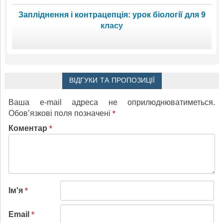
Запліднення і контрацепція: урок біології для 9
класу
ВІДГУКИ ТА ПРОПОЗИЦІЇ
Ваша e-mail адреса не оприлюднюватиметься.
Обов’язкові поля позначені
*
Коментар
*
Ім'я
*
Email
*