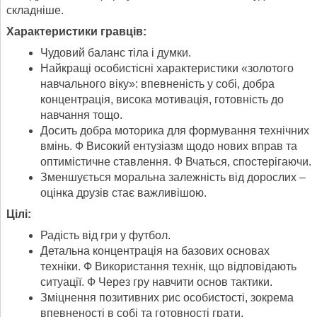
складніше.
Характеристики гравців:
Чудовий баланс тіла і думки.
Найкращі особистісні характеристики «золотого
навчального віку»: впевненість у собі, добра
концентрація, висока мотивація, готовність до
навчання тощо.
Досить добра моторика для формування технічних
вмінь. Ф Високий ентузіазм щодо нових вправ та
оптимістичне ставлення. Ф Вчаться, спостерігаючи.
Зменшується моральна залежність від дорослих –
оцінка друзів стає важливішою.
Цілі:
Радість від гри у футбол.
Детальна концентрація на базових основах
техніки. Ф Використання технік, що відповідають
ситуації. Ф Через гру навчити основ тактики.
Зміцнення позитивних рис особистості, зокрема
впевненості в собі та готовності грати.