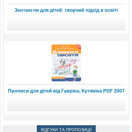
Зентангли для дітей: творчий підхід в освіті
Прописи для дітей від Гавріна, Кутявіна PDF 2007
ВІДГУКИ ТА ПРОПОЗИЦІЇ