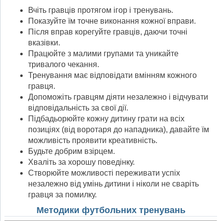
Вчіть гравців протягом ігор і тренувань.
Показуйте їм точне виконання кожної вправи.
Після вправ корегуйте гравців, даючи точні
вказівки.
Працюйте з малими групами та уникайте
тривалого чекання.
Тренування має відповідати вмінням кожного
гравця.
Допоможіть гравцям діяти незалежно і відчувати
відповідальність за свої дії.
Підбадьорюйте кожну дитину грати на всіх
позиціях (від воротаря до нападника), давайте їм
можливість проявити креативність.
Будьте добрим взірцем.
Хваліть за хорошу поведінку.
Створюйте можливості переживати успіх
незалежно від умінь дитини і ніколи не сваріть
гравця за помилку.
Методики футбольних тренувань