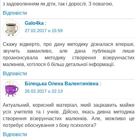
з задоволенням як діти, так і дорослі. З повагою.
Відповіcти
Galo4ka
:
27.02.2017 о 15:59
Скажу відверто, про дану методику дізналася вперше,
звучить заманливо, але дана публікація лише
проанонсувала методику створення візерунчастих
малюнків, хотілося б більш детальної інформації.
Відповіcти
Білецька Олена Валентинівна
:
26.02.2017 о 22:13
Актуальний, корисний матеріал, який зацікавить майже
усіх учителів та і учнів. Дійсно, якась дивна методика
створення візерунчастих малюнків. Але, можливо це
потребує обоснування з боку психолога?
Відповіcти