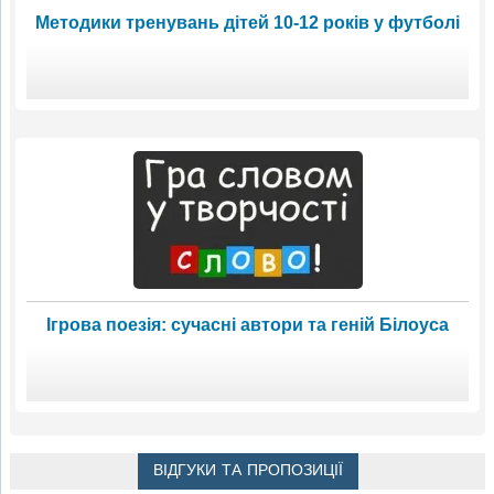
Методики тренувань дітей 10-12 років у футболі
Ігрова поезія: сучасні автори та геній Білоуса
ВІДГУКИ ТА ПРОПОЗИЦІЇ