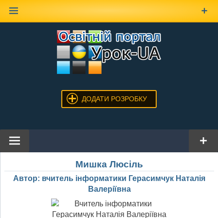
Наверх
ДОДАТИ РОЗРОБКУ
Мишка Люсіль
Автор: вчитель інформатики Герасимчук Наталія
Валеріївна