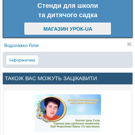
Стенди для школи
та дитячого садка
МАГАЗИН УРОК-UA
35
Водолажко Лілія
Інформатика
ТАКОЖ ВАС МОЖУТЬ ЗАЦІКАВИТИ