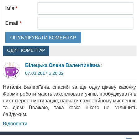
Ім'я
*
Email
*
ОДИН КОМЕНТАР
Білецька Олена Валентинівна
:
07.03.2017 о 20:02
Наталія Валеріївна, спасибі за ще одну цікаву казочку.
Форми роботи мають захоплювати учнів, пробуджувати в
них інтерес і мотивацію, навчати самостійному мисленню
та діям. Вважаю, така казка нікого не залишить
байдужим.
Відповіcти