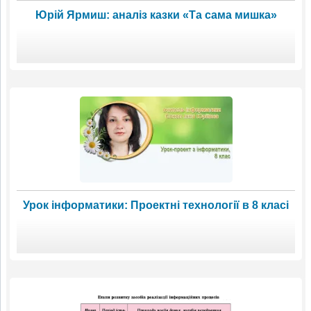
Юрій Ярмиш: аналіз казки «Та сама мишка»
Урок інформатики: Проектні технології в 8 класі