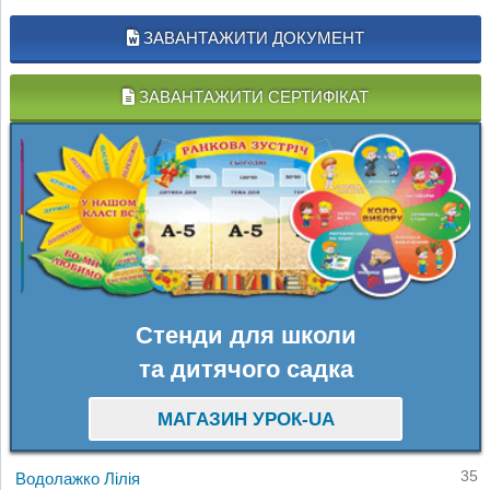
ЗАВАНТАЖИТИ ДОКУМЕНТ
ЗАВАНТАЖИТИ СЕРТИФІКАТ
Стенди для школи
та дитячого садка
МАГАЗИН УРОК-UA
35
Водолажко Лілія