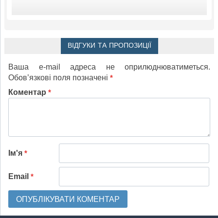
ВІДГУКИ ТА ПРОПОЗИЦІЇ
Ваша e-mail адреса не оприлюднюватиметься.
Обов’язкові поля позначені
*
Коментар
*
Ім'я
*
Email
*