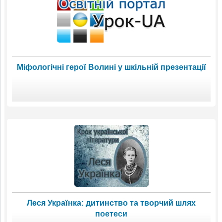
Міфологічні герої Волині у шкільній презентації
Леся Українка: дитинство та творчий шлях
поетеси