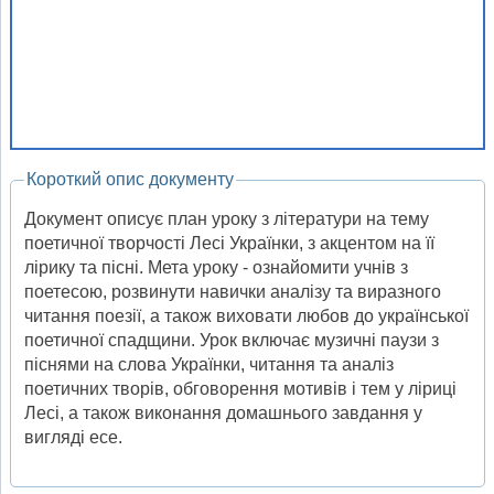
Короткий опис документу
Документ описує план уроку з літератури на тему
поетичної творчості Лесі Українки, з акцентом на її
лірику та пісні. Мета уроку - ознайомити учнів з
поетесою, розвинути навички аналізу та виразного
читання поезії, а також виховати любов до української
поетичної спадщини. Урок включає музичні паузи з
піснями на слова Українки, читання та аналіз
поетичних творів, обговорення мотивів і тем у ліриці
Лесі, а також виконання домашнього завдання у
вигляді есе.