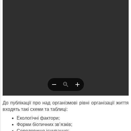
До публікації про над організмові рівні організації життя
входять такі схеми та таблиці:
Екологічні фактори;
Форми біотичних зв’язків;
Середовище існування;