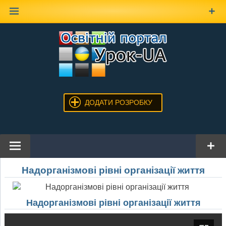
Наверх
ДОДАТИ РОЗРОБКУ
Надорганізмові рівні організації життя
Надорганізмові рівні організації життя