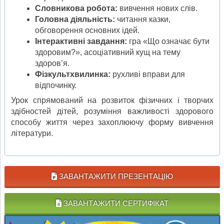
Словникова робота:
вивчення нових слів.
Головна діяльність:
читання казки,
обговорення основних ідей.
Інтерактивні завдання:
гра «Що означає бути
здоровим?», асоціативний кущ на тему
здоров’я.
Фізкультхвилинка:
рухливі вправи для
відпочинку.
Урок спрямований на розвиток фізичних і творчих
здібностей дітей, розуміння важливості здорового
способу життя через захоплюючу форму вивчення
літератури.
ЗАВАНТАЖИТИ ПРЕЗЕНТАЦІЮ
ЗАВАНТАЖИТИ СЕРТИФІКАТ