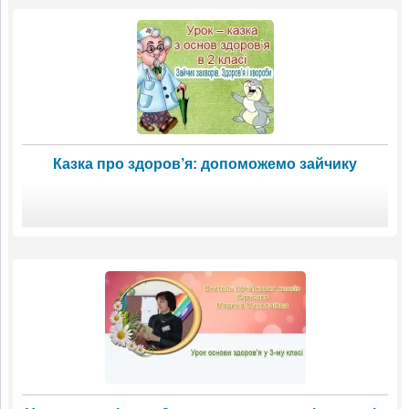
Казка про здоров’я: допоможемо зайчику