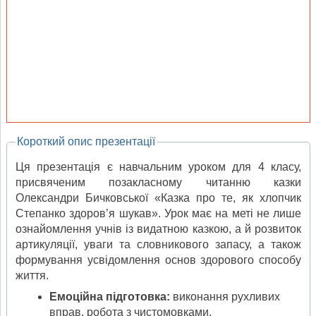
Короткий опис презентації
Ця презентація є навчальним уроком для 4 класу,
присвяченим позакласному читанню казки
Олександри Бичковської «Казка про те, як хлопчик
Степанко здоров’я шукав». Урок має на меті не лише
ознайомлення учнів із видатною казкою, а й розвиток
артикуляції, уваги та словникового запасу, а також
формування усвідомлення основ здорового способу
життя.
Емоційна підготовка:
виконання рухливих
вправ, робота з чистомовками.