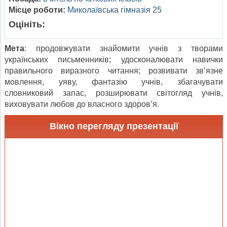
Місце роботи:
Миколаївська гімназія 25
Оцініть:
Мета
: продовжувати знайомити учнів з творами
українських письменників; удосконалювати навички
правильного виразного читання; розвивати зв’язне
мовлення, уяву, фантазію учнів, збагачувати
словниковий запас, розширювати світогляд учнів,
виховувати любов до власного здоров’я.
Вікно перегляду презентації