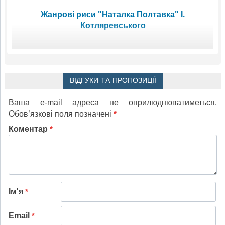
Жанрові риси "Наталка Полтавка" І.
Котляревського
ВІДГУКИ ТА ПРОПОЗИЦІЇ
Ваша e-mail адреса не оприлюднюватиметься.
Обов’язкові поля позначені
*
Коментар
*
Ім'я
*
Email
*