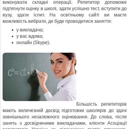
виконувати складні операції. Репетитор допоможе
підтягнути оцінку в школі, здати успішно тест, вступити до
вузу, здати іспит. На освітньому сайті ви маєте
можливість вибрати, де буде проводитися заняття:
у викладача;
у вас вдома;
онлайн (Skype).
Більшість репетиторів
мають величезний досвід підготовки школярів до здачі
зовнішнього незалежного оцінювання. До слова, після
занять з досвідченими викладачами, клієнти Асоціації