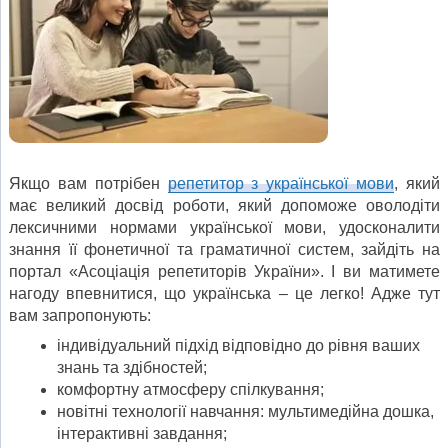
Якщо вам потрібен
репетитор з української мови
, який
має великий досвід роботи, який допоможе оволодіти
лексичними нормами української мови, удосконалити
знання її фонетичної та граматичної систем, зайдіть на
портал «Асоціація репетиторів України». І ви матимете
нагоду впевнитися, що українська – це легко! Адже тут
вам запропонують:
індивідуальний підхід відповідно до рівня ваших
знань та здібностей;
комфортну атмосферу спілкування;
новітні технології навчання: мультимедійна дошка,
інтерактивні завдання;