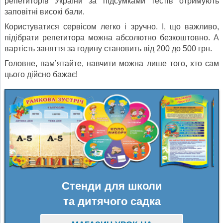
репетиторів України за підсумками тестів отримують
заповітні високі бали.
Користуватися сервісом легко і зручно. І, що важливо,
підібрати репетитора можна абсолютно безкоштовно. А
вартість заняття за годину становить від 200 до 500 грн.
Головне, пам’ятайте, навчити можна лише того, хто сам
цього дійсно бажає!
Стенди для школи
та дитячого садка