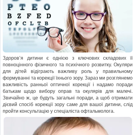
Здоров’я дитини є однією з ключових складових її
повноцінного фізичного та психічного розвитку. Окуляри
для дітей відіграють важливу роль у правильному
формуванні та корекції їхнього зору. Зараз ми розглянемо
важливість ранньої оптичної корекції і надамо поради
батькам щодо вибору оправ та окулярів для малечі.
Звичайно ж, це будуть загальні поради, а щоб отримати
дієвий спосіб корекції зору саме для вашої дитини, слід
пройти консультацію у спеціаліста офтальмолога.