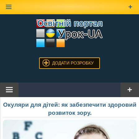
Наверх
ДОДАТИ РОЗРОБКУ
Окуляри для дітей: як забезпечити здоровий
розвиток зору.