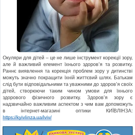
Окуляри для дітей – це не лише інструмент корекції зору,
але й важливий елемент їхнього здоров’я та розвитку.
Раннє виявлення та корекція проблем зору у дитинстві
можуть значно покращити їхній життєвий шлях. Батькам
слід бути відповідальними та уважними до здоров’я своїх
дітей, створюючи таким чином умови для їхнього
здорового фізичного розвитку. Здоров’я зору є
надзвичайно важливим аспектом з чим вам допоможуть
в інтернет-магазині оптики КИЇВЛІНЗА:
https://kyivlinza.ua/lviv/