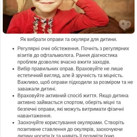
Як вибрати оправи та окуляри для дитини.
Регулярні очні обстеження. Почніть з регулярних
візитів до офтальмолога. Рання діагностика
проблем дозволяє вчасно вжити заходів.
Вибір правильних оправ. Враховуйте не лише
естетичний вигляд, але й зручність та міцність.
Важливо, щоб оправи підходили за розміром та не
заважали дитині.
Враховуйте активний спосіб життя. Якщо дитина
активно займається спортом, оберіть міцні та
безпечні оправи, які можуть витримати фізичні
навантаження.
Заохочуйте користування окулярами. Створіть
позитивне ставлення до окулярів, заохочуючи
дитину носити їх та навчіть її розуміти їхню