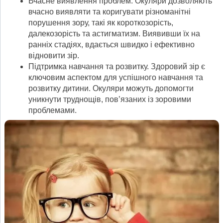
Вчасне виявлення проблем. Окуляри дозволяють
вчасно виявляти та коригувати різноманітні
порушення зору, такі як короткозорість,
далекозорість та астигматизм. Виявивши їх на
ранніх стадіях, вдається швидко і ефективно
відновити зір.
Підтримка навчання та розвитку. Здоровий зір є
ключовим аспектом для успішного навчання та
розвитку дитини. Окуляри можуть допомогти
уникнути труднощів, пов’язаних із зоровими
проблемами.