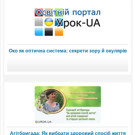
Око як оптична система: секрети зору й окулярів
Агітбригада: Як вибрати здоровий спосіб життя