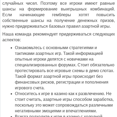
случайных чисел. Поэтому все игроки имеют равные
шансы на формирование выигрышных комбинаций.
Если начинающие гемблеры хотят повысить
собственные шансы на получение денежных призов,
нужно придерживаться базовых правил азартной игры.
Наша команда рекомендует придерживаться следующих
аспектов:
Ознакомьтесь с основными стратегиями и
тактиками азартных игр. Такой информацией
опытные игроки делятся с новичками на
специализированных форумах. Стоит обязательно
протестировать все игровые схемы в демо слотах.
Такой формат азартной игры происходит без
финансовых рисков, регистрации и пополнения
игрового счета.
Относитесь к игре в казино как к развлечению. Не
стоит считать, азартные игры способом заработка,
поскольку это может сопровождаться различными
негативными эмоциями и впечатлениями.
Всегда подходите к игре в казино с холодной