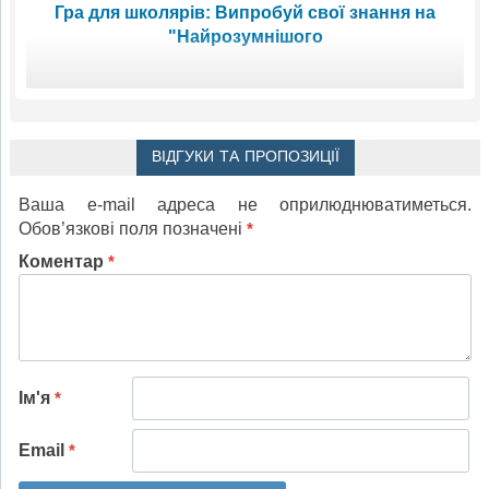
Гра для школярів: Випробуй свої знання на
"Найрозумнішого
ВІДГУКИ ТА ПРОПОЗИЦІЇ
Ваша e-mail адреса не оприлюднюватиметься.
Обов’язкові поля позначені
*
Коментар
*
Ім'я
*
Email
*