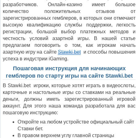
разработчиков. Онлайн-казино имеет большое
количество положительных отзывов от
зарегистрированных гемблеров, в которых они отмечают
высокую квалификацию службы поддержки, легкость
регистрации, большой выбор платежных методов и
честность условий азартной игры. В нашей статье
предлагаем поговорить о том, как игрокам начать
азартную игру на сайте
Stawki bet
и способы повышения
успеха в индустрии iGaming.
Пошаговая инструкция для начинающих
гемблеров по старту игры на сайте Stawki.bet
В Stawki.bet игроки, которые хотят играть в видеослоты,
карточные и настольные игры со ставками на реальные
деньги, должны иметь зарегистрированный игровой
аккаунт. Для этого наша команда разработала для вас
пошаговую инструкцию:
Откройте на любом устройстве официальный сайт
Ставки бет.
В правом верхнем углу главной страницы