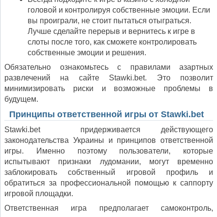
головой и контролируя собственные эмоции. Если
вы проиграли, не стоит пытаться отыграться.
Лучше сделайте перерыв и вернитесь к игре в
слоты после того, как сможете контролировать
собственные эмоции и решения.
Обязательно ознакомьтесь с правилами азартных
развлечений на сайте Stawki.bet. Это позволит
минимизировать риски и возможные проблемы в
будущем.
Принципы ответственной игры от Stawki.bet
Stawki.bet придерживается действующего
законодательства Украины и принципов ответственной
игры. Именно поэтому пользователи, которые
испытывают признаки лудомании, могут временно
заблокировать собственный игровой профиль и
обратиться за профессиональной помощью к саппорту
игровой площадки.
Ответственная игра предполагает самоконтроль,