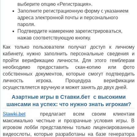
выберите опцию «Регистрация».
Заполните регистрационную форму с указанием
адреса электронной почты и персонального
пароля.
Подтвердите намерение зарегистрироваться,
нажав соответствующую кнопку.
Как только пользователи получат доступ к личному
кабинету, нужно заполнить персональные сведения и
пройти верификацию личности. Для этого гемблерам
необходимо предоставить скан-копию или фото
собственных документов, которые смогут подтвердить
личность игрока. Процедура верификации
осуществляется вручную и может занять до двух дней.
Азартные игры в Ставки.бет с высокими
шансами на успех: что нужно знать игрокам?
Stawki.bet
предлагает всем своим клиентам
максимально честные и прозрачные условия игры. В
игровом лобби представлены только лицензированные
видеослоты, которые разработаны на базе генератора