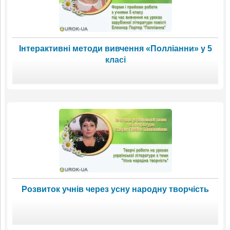
Інтерактивні методи вивчення «Полліанни» у 5
класі
Розвиток учнів через усну народну творчість