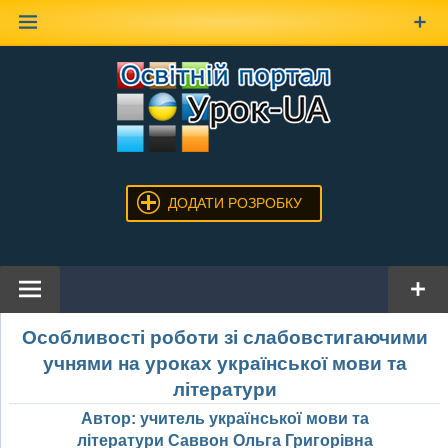
Наверх
ДОДАТИ РОЗРОБКУ
Особливості роботи зі слабовстигаючими
учнями на уроках української мови та
літератури
Автор: учитель української мови та
літератури Саввон Ольга Григорівна