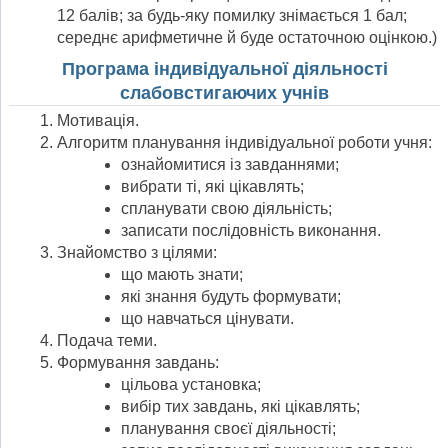
12 балів; за будь-яку помилку знімається 1 бал;
середнє арифметичне й буде остаточною оцінкою.)
Програма індивідуальної діяльності
слабовстигаючих учнів
Мотивація.
Алгоритм планування індивідуальної роботи учня:
ознайомитися із завданнями;
вибрати ті, які цікавлять;
спланувати свою діяльність;
записати послідовність виконання.
Знайомство з цілями:
що мають знати;
які знання будуть формувати;
що навчаться цінувати.
Подача теми.
Формування завдань:
цільова установка;
вибір тих завдань, які цікавлять;
планування своєї діяльності;