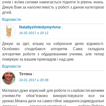
учнів і всіма силами намагається підняти їх рівень знань.
Дякую Вам за наполегливість у роботі з даною категорією
дітей.
Відповіcти
NataliyaVolodymyrivna
:
16.02.2017 о 20:12
Дякую за ідеї, візьму на озброєння деякі відомості.
Особливо сподобався алгоритм. Сама складала
алгоритми роботи з обдарованими учнями, але тепер
поміркую за вашим прикладом і над цим.
Відповіcти
Тетяна
:
24.01.2017 о 20:38
Матеріал дуже корисний для роботи із слабовстигаючими
учнями.Не обов”язково використовувати все на
уроках.Можна дати на самостійне завдання,індивідуальні