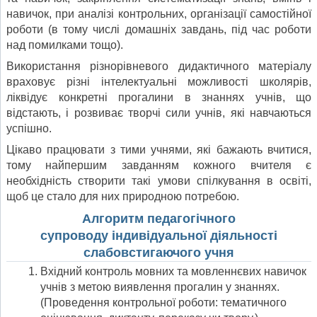
навичок, при аналізі контрольних, організації самостійної
роботи (в тому числі домашніх завдань, під час роботи
над помилками тощо).
Використання різнорівневого дидактичного матеріалу
враховує різні інтелектуальні можливості школярів,
ліквідує конкретні прогалини в знаннях учнів, що
відстають, і розвиває творчі сили учнів, які навчаються
успішно.
Цікаво працювати з тими учнями, які бажають вчитися,
тому найпершим завданням кожного вчителя є
необхідність створити такі умови спілкування в освіті,
щоб це стало для них природною потребою.
Алгоритм педагогічного
супроводу індивідуальної діяльності
слабовстигаючого учня
Вхідний контроль мовних та мовленнєвих навичок
учнів з метою виявлення прогалин у знаннях.
(Проведення контрольної роботи: тематичного