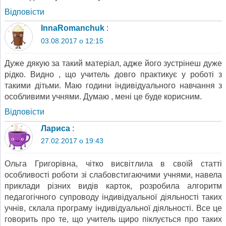
Відповіcти
InnaRomanchuk
:
03.08.2017 о 12:15
Дуже дякую за такий матеріал, адже його зустрінеш дуже
рідко. Видно , що учитель довго практикує у роботі з
такими дітьми. Маю години індивідуального навчання з
особливими учнями. Думаю , мені це буде корисним.
Відповіcти
Лариса
:
27.02.2017 о 19:43
Ольга Григорівна, чітко висвітлила в своїй статті
особливості роботи зі слабовстигаючими учнями, навела
приклади різних видів карток, розробила алгоритм
педагогічного супроводу індивідуальної діяльності таких
учнів, склала програму індивідуальної діяльності. Все це
говорить про те, що учитель щиро піклується про таких