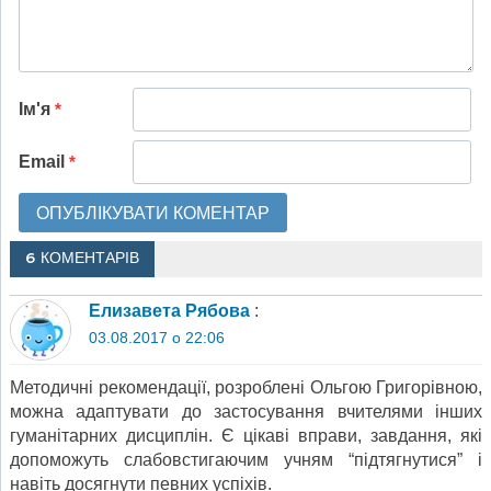
Ім'я
*
Email
*
6 КОМЕНТАРІВ
Елизавета Рябова
:
03.08.2017 о 22:06
Методичні рекомендації, розроблені Ольгою Григорівною,
можна адаптувати до застосування вчителями інших
гуманітарних дисциплін. Є цікаві вправи, завдання, які
допоможуть слабовстигаючим учням “підтягнутися” і
навіть досягнути певних успіхів.