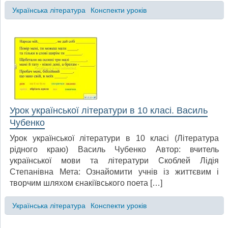
Українська література
Конспекти уроків
Урок української літератури в 10 класі. Василь
Чубенко
Урок української літератури в 10 класі (Література
рідного краю) Василь Чубенко Автор: вчитель
української мови та літератури Скоблей Лідія
Степанівна Мета: Ознайомити учнів із життєвим і
творчим шляхом єнакіївського поета […]
Українська література
Конспекти уроків