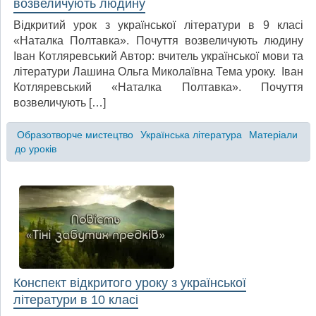
возвеличують людину
Відкритий урок з української літератури в 9 класі
«Наталка Полтавка». Почуття возвеличують людину
Іван Котляревський Автор: вчитель української мови та
літератури Лашина Ольга Миколаївна Тема уроку. Іван
Котляревський «Наталка Полтавка». Почуття
возвеличують […]
Образотворче мистецтво
Українська література
Матеріали
до уроків
Конспект відкритого уроку з української
літератури в 10 класі