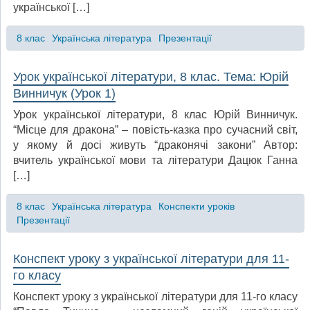
української […]
8 клас
Українська література
Презентації
Урок української літератури, 8 клас. Тема: Юрій
Винничук (Урок 1)
Урок української літератури, 8 клас Юрій Винничук.
“Місце для дракона” – повість-казка про сучасний світ,
у якому й досі живуть “драконячі закони” Автор:
вчитель української мови та літератури Дацюк Ганна
[…]
8 клас
Українська література
Конспекти уроків
Презентації
Конспект уроку з української літератури для 11-
го класу
Конспект уроку з української літератури для 11-го класу