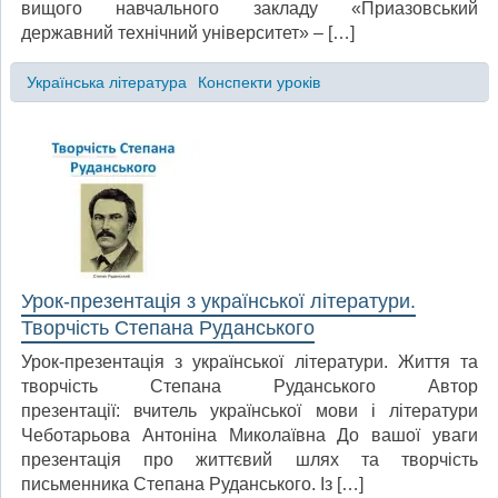
вищого навчального закладу «Приазовський
державний технічний університет» – […]
Українська література
Конспекти уроків
Урок-презентація з української літератури.
Творчість Степана Руданського
Урок-презентація з української літератури. Життя та
творчість Степана Руданського Автор
презентації: вчитель української мови і літератури
Чеботарьова Антоніна Миколаївна До вашої уваги
презентація про життєвий шлях та творчість
письменника Степана Руданського. Із […]