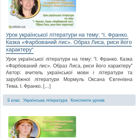
Урок української літератури на тему: “І. Франко.
Казка «Фарбований лис». Образ Лиса, риси його
характеру”
Урок української літератури на тему: “І. Франко. Казка
«Фарбований лис». Образ Лиса, риси його характеру”
Автор: вчитель української мови і літератури та
зарубіжної літератури Мормуль Оксана Євгенівна
Тема. І. Франко. […]
5 клас
Українська література
Конспекти уроків