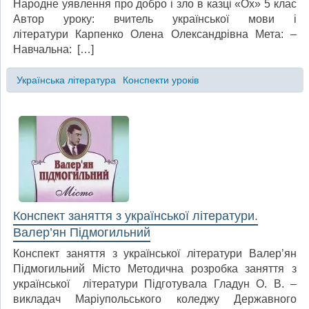
Народне уявлення про добро і зло в казці «Ох» 5 клас
Автор уроку: вчитель української мови і
літератури Карпенко Олена Олександрівна Мета: –
Навчальна: […]
Українська література
Конспекти уроків
Конспект заняття з української літератури.
Валер’ян Підмогильний
Конспект заняття з української літератури Валер’ян
Підмогильний Місто Методична розробка заняття з
української літератури Підготувала Гладун О. В. –
викладач Маріупольського коледжу Державного