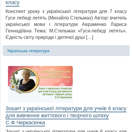
класу
Конспект уроку з української літератури для 7 класу
Гуси лебеді летять (Михайло Стельмах) Автор: вчитель
української мови і літератури Авраменко Лариса
Геннадіївна Тема: М.Стельмах «Гуси-лебеді летять».
Єдність світу природи і дитячої душі […]
Українська література
Зошит з української літератури для учнів 6 класу
для вивчення життєвого і творчого шляху
С.Ф.Черкасенка
Зошит з української літератури для учнів 6 класу для