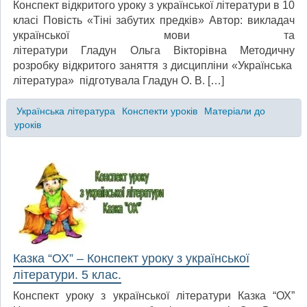
Конспект відкритого уроку з української літератури в 10
класі Повість «Тіні забутих предків» Автор: викладач
української мови та
літератури Гладун Ольга Вікторівна Методичну
розробку відкритого заняття з дисципліни «Українська
література» підготувала Гладун О. В. […]
Українська література
Конспекти уроків
Матеріали до
уроків
Казка “ОХ” – Конспект уроку з української
літератури. 5 клас.
Конспект уроку з української літератури Казка “ОХ”