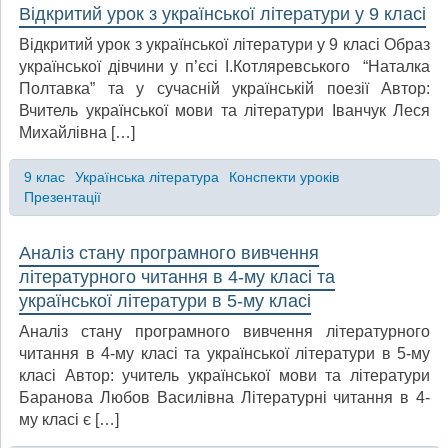
Відкритий урок з української літератури у 9 класі
Відкритий урок з української літератури у 9 класі Образ
української дівчини у п’єсі І.Котляревського “Наталка
Полтавка” та у сучасній українській поезії Автор:
Вчитель української мови та літератури Іванчук Леся
Михайлівна […]
9 клас
Українська література
Конспекти уроків
Презентації
Аналіз стану програмного вивчення
літературного читання в 4-му класі та
української літератури в 5-му класі
Аналіз стану програмного вивчення літературного
читання в 4-му класі та української літератури в 5-му
класі Автор: учитель української мови та літератури
Баранова Любов Василівна Літературні читання в 4-
му класі є […]