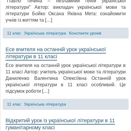
“Павло Тичина – незламний геній української
літератури” Автор: викладач української мови та
літератури Бойко Оксана Яківна Мета: ознайомити
учнів із життям та […]
11 клас
Українська література
Конспекти уроків
Есе вчителя на останній урок української
літератури в 11 класі
Есе вчителя на останній урок української літератури в
11 класі Автор: учитель української мови та літератури
Даниленко Валентина Олексіївна Останній урок
української літератури в 11 класі особливий. Це
підсумок роботи […]
11 клас
Українська література
Відкритий урок із української літератури в 11
гуманітарному класі