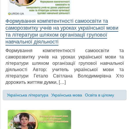
Формування компетентності самоосвіти та
саморозвитку учнів на уроках української мови
та літератури шляхом організації групової
навчальної діяльності
Формування компетентності самоосвіти та
саморозвитку учнів на уроках української мови та
літератури шляхом організації групової навчальної
діяльності Автор: учитель української мови та
літератури Гетало Світлана Володимирівна Хто
дорожить життям думки, […]
Українська література
Українська мова
Освіта в цілому