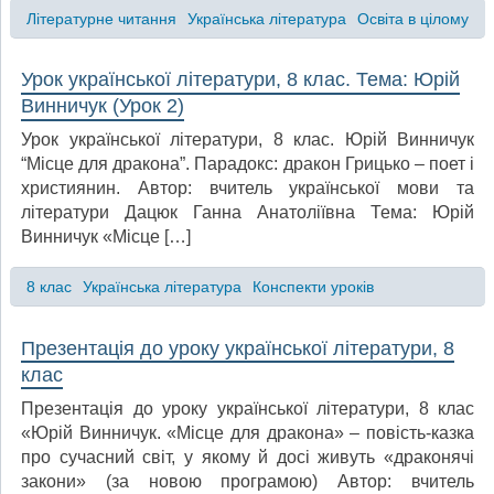
Літературне читання
Українська література
Освіта в цілому
Урок української літератури, 8 клас. Тема: Юрій
Винничук (Урок 2)
Урок української літератури, 8 клас. Юрій Винничук
“Місце для дракона”. Парадокс: дракон Грицько – поет і
християнин. Автор: вчитель української мови та
літератури Дацюк Ганна Анатоліївна Тема: Юрій
Винничук «Місце […]
8 клас
Українська література
Конспекти уроків
Презентація до уроку української літератури, 8
клас
Презентація до уроку української літератури, 8 клас
«Юрій Винничук. «Місце для дракона» – повість-казка
про сучасний світ, у якому й досі живуть «драконячі
закони» (за новою програмою) Автор: вчитель