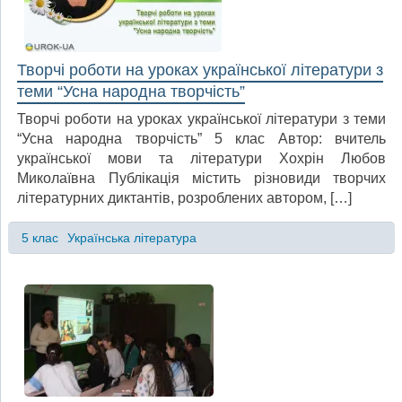
Творчі роботи на уроках української літератури з
теми “Усна народна творчість”
Творчі роботи на уроках української літератури з теми
“Усна народна творчість” 5 клас Автор: вчитель
української мови та літератури Хохрін Любов
Миколаївна Публікація містить різновиди творчих
літературних диктантів, розроблених автором, […]
5 клас
Українська література