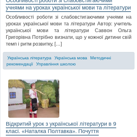
Особливості роботи зі слабовстигаючими
учнями на уроках української мови та літератури
Особливості роботи зі слабовстигаючими учнями на
уроках української мови та літератури Автор: учитель
української мови та літератури Саввон Ольга
Григорівна Потрібно визнати, що у кожної дитини свій
темп і ритм розвитку, […]
Українська література
Українська мова
Методичні
рекомендації
Управління школою
Відкритий урок з української літератури в 9
класі. «Наталка Полтавка». Почуття